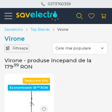
0373760359
Savelectro
Top Brands
Virone
Virone
Filtreaza
Virone - produse incepand de la
,99
179
RON
Reducere 10%
,00
Economisesti 18
RON