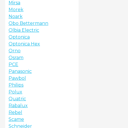
Mirsa
Morek
Noark
Obo Bettermann
Olbia Electric
Optonica
Optonica Hex
Orno
Osram
PCE
Panasonic
Pawbol
Philips
Polux
Quatric
Rabalux
Rebel
Scame
Schneider