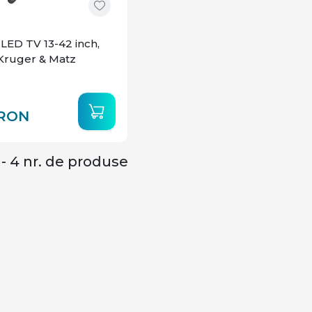
 LED TV 13-42 inch,
 Kruger & Matz
RON
- 4 nr. de produse