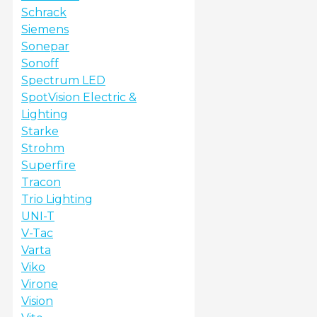
Schrack
Siemens
Sonepar
Sonoff
Spectrum LED
SpotVision Electric &
Lighting
Starke
Strohm
Superfire
Tracon
Trio Lighting
UNI-T
V-Tac
Varta
Viko
Virone
Vision