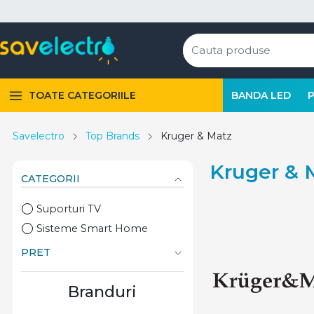
TOATE CATEGORIILE
BANDA LED
Savelectro
Top Brands
Kruger & Matz
Kruger & 
CATEGORII
Suporturi TV
Sisteme Smart Home
PRET
Branduri