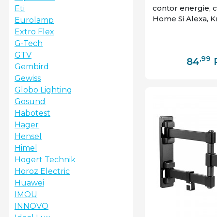
contor energie, 
Eti
Home Si Alexa, 
Eurolamp
Extro Flex
G-Tech
GTV
,99
84
Gembird
Gewiss
Globo Lighting
Gosund
Habotest
Hager
Hensel
Himel
Hogert Technik
Horoz Electric
Huawei
IMOU
INNOVO