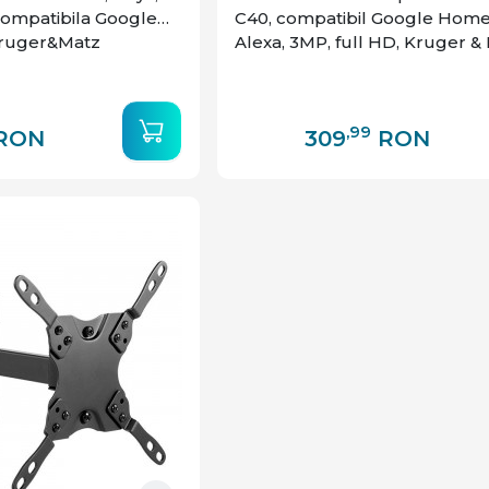
compatibila Google
C40, compatibil Google Home 
Kruger&Matz
Alexa, 3MP, full HD, Kruger &
,99
RON
309
RON