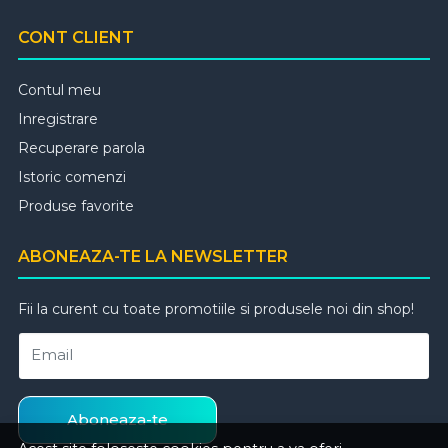
CONT CLIENT
Contul meu
Inregistrare
Recuperare parola
Istoric comenzi
Produse favorite
ABONEAZA-TE LA NEWSLETTER
Fii la curent cu toate promotiile si produsele noi din shop!
Email
Aboneaza-te