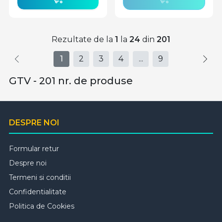
Rezultate de la
1
la
24
din
201
1
2
3
4
...
9
GTV - 201 nr. de produse
DESPRE NOI
Formular retur
Despre noi
Termeni si conditii
Confidentialitate
Politica de Cookies