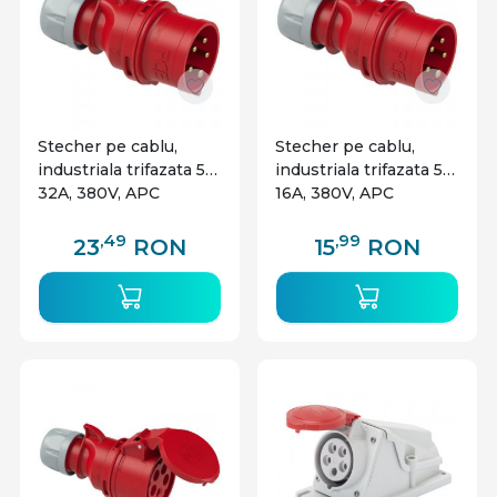
Stecher pe cablu,
Stecher pe cablu,
industriala trifazata 5P
industriala trifazata 5P
32A, 380V, APC
16A, 380V, APC
,49
,99
23
RON
15
RON