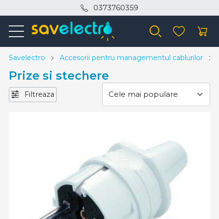
0373760359
Savelectro
Accesorii pentru managementul cablurilor
Prize si stechere
Filtreaza