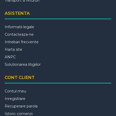
Transport si retururi
ASISTENTA
Informatii legale
Contacteaza-ne
Intrebari frecvente
Harta site
ANPC
Solutionarea litigiilor
CONT CLIENT
Contul meu
Inregistrare
Recuperare parola
Istoric comenzi