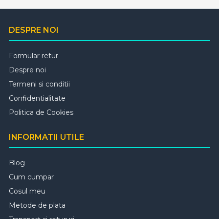
DESPRE NOI
Formular retur
Despre noi
Termeni si conditii
Confidentialitate
Politica de Cookies
INFORMATII UTILE
Blog
Cum cumpar
Cosul meu
Metode de plata