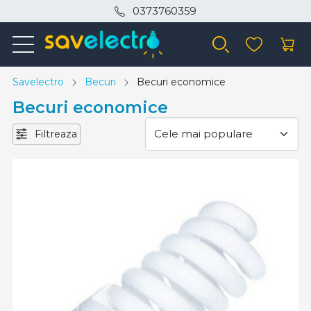
0373760359
Savelectro
Becuri
Becuri economice
Becuri economice
Filtreaza