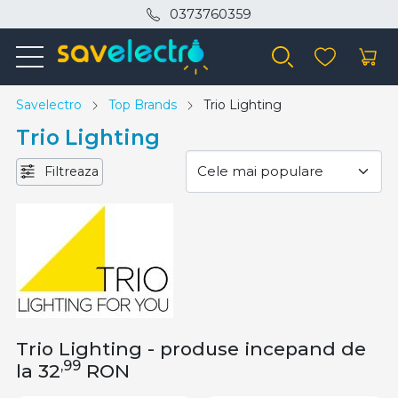
0373760359
Savelectro
Top Brands
Trio Lighting
Trio Lighting
Filtreaza
Trio Lighting - produse incepand de
,99
la 32
RON