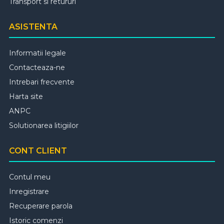
Transport si retururi
ASISTENTA
Informatii legale
Contacteaza-ne
Intrebari frecvente
Harta site
ANPC
Solutionarea litigiilor
CONT CLIENT
Contul meu
Inregistrare
Recuperare parola
Istoric comenzi