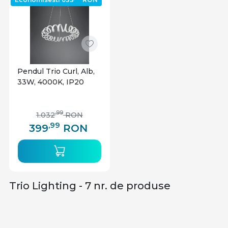
Pendul Trio Curl, Alb,
33W, 4000K, IP20
,99
1.032
RON
,99
399
RON
Trio Lighting - 7 nr. de produse