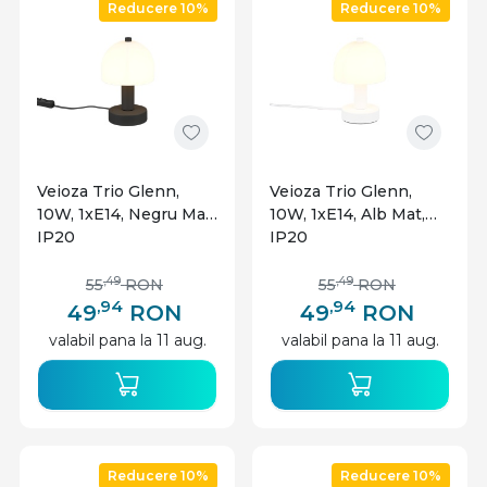
Reducere 10%
Reducere 10%
Veioza Trio Glenn,
Veioza Trio Glenn,
10W, 1xE14, Negru Mat,
10W, 1xE14, Alb Mat,
IP20
IP20
,49
,49
55
RON
55
RON
,94
,94
49
RON
49
RON
valabil pana la 11 aug.
valabil pana la 11 aug.
Reducere 10%
Reducere 10%