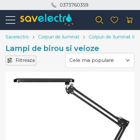
0373760359
Savelectro
Corpuri de iluminat
Corpuri de Iluminat Inte
Lampi de birou si veioze
Filtreaza