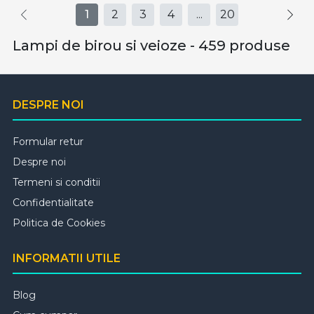
1
2
3
4
...
20
Lampi de birou si veioze - 459 produse
DESPRE NOI
Formular retur
Despre noi
Termeni si conditii
Confidentialitate
Politica de Cookies
INFORMATII UTILE
Blog