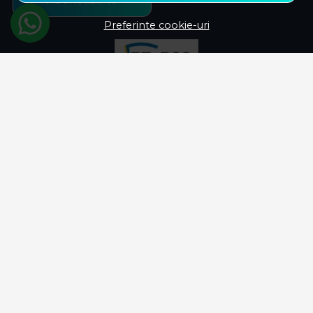
Preferinte cookie-uri
© Savelectro 2026