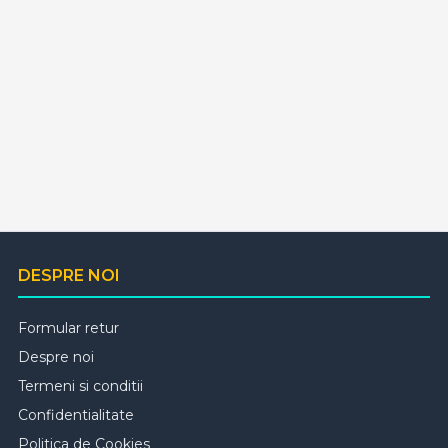
DESPRE NOI
Formular retur
Despre noi
Termeni si conditii
Confidentialitate
Politica de Cookies