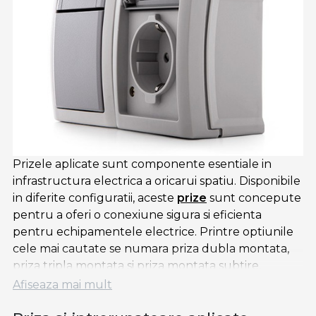
Prizele aplicate sunt componente esentiale in
infrastructura electrica a oricarui spatiu. Disponibile
in diferite configuratii, aceste
prize
sunt concepute
pentru a oferi o conexiune sigura si eficienta
pentru echipamentele electrice. Printre optiunile
cele mai cautate se numara priza dubla montata,
priza tripla montata si priza montata subtire.
Afiseaza mai mult
Acestea includ comutatoare montate sau
comutatoare subtiri pentru a oferi utilizatorilor un