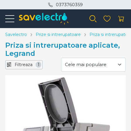
0373760359
Savelectro
Prize si intrerupatoare
Priza si intrerupatoa
Priza si intrerupatoare aplicate,
Legrand
Filtreaza
1