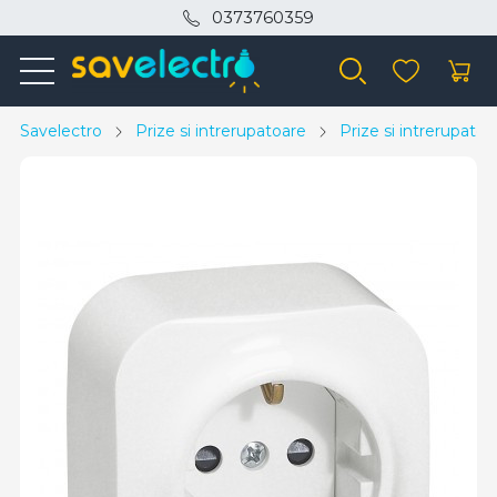
0373760359
Savelectro
Prize si intrerupatoare
Prize si intrerupato