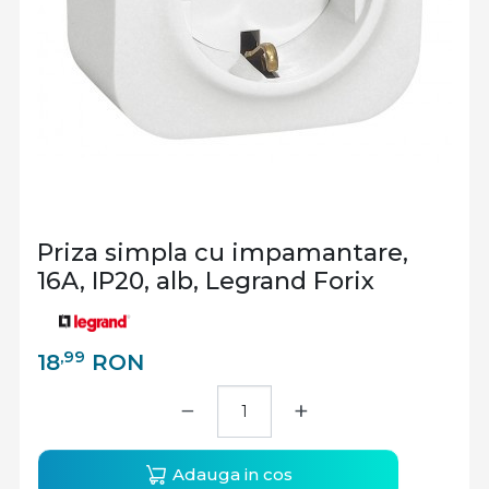
Priza simpla cu impamantare,
16A, IP20, alb, Legrand Forix
,99
18
RON
−
+
Adauga in cos