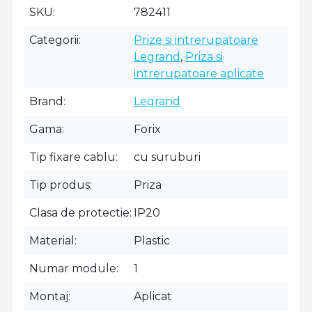
SKU
782411
Categorii
Prize si intrerupatoare
Legrand
,
Priza si
intrerupatoare aplicate
Brand
Legrand
Gama
Forix
Tip fixare cablu
cu suruburi
Tip produs
Priza
Clasa de protectie
IP20
Material
Plastic
Numar module
1
Montaj
Aplicat