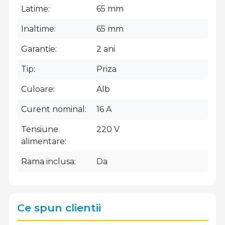
Latime
65 mm
Inaltime
65 mm
Garantie
2 ani
Tip
Priza
Culoare
Alb
Curent nominal
16 A
Tensiune
220 V
alimentare
Rama inclusa
Da
Ce spun clientii