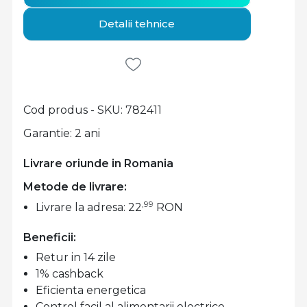
Detalii tehnice
Cod produs - SKU
782411
Garantie: 2 ani
Livrare oriunde in Romania
Metode de livrare:
,99
Livrare la adresa: 22
RON
Beneficii:
Retur in 14 zile
1% cashback
Eficienta energetica
Control facil al alimentarii electrice