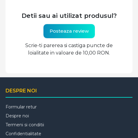
Detii sau ai utilizat produsul?
Posteaza review
Scrie-ti parerea si castiga puncte de
loialitate in valoare de 10,00 RON.
DESPRE NOI
Formular retur
Despre noi
Termeni si conditii
Confidentialitate