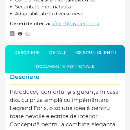
Securitate imbunatatita
Adaptabilitate la diverse nevoi
Cereri de oferta:
office@savelectro.ro
DESCRIERE
DETALII
CE SPUN CLIENTII
DOCUMENTE ADITIONALE
Descriere
Introduceți confortul și siguranța în casa
dvs. cu priza simplă cu împământare
Legrand Forix, o soluție ideală pentru
toate nevoile electrice de interior.
Concepută pentru a combina eleganța