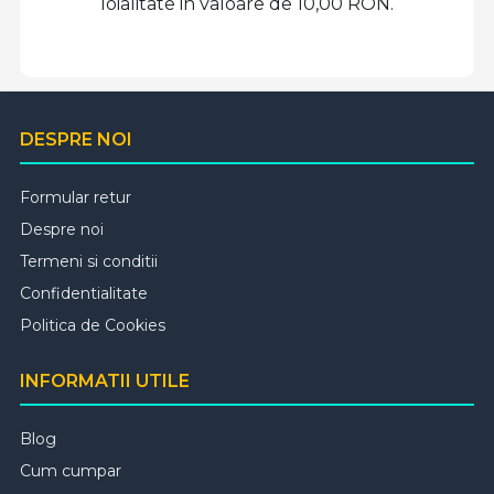
loialitate in valoare de 10,00 RON.
DESPRE NOI
Formular retur
Despre noi
Termeni si conditii
Confidentialitate
Politica de Cookies
INFORMATII UTILE
Blog
Cum cumpar