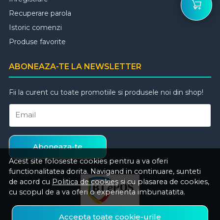
Recuperare parola
Istoric comenzi
Produse favorite
ABONEAZA-TE LA NEWSLETTER
Fii la curent cu toate promotiile si produsele noi din shop!
Email
Aboneaza-te
Acest site foloseste cookies pentru a va oferi
functionalitatea dorita. Navigand in continuare, sunteti
de acord cu
Politica de cookies
si cu plasarea de cookies,
cu scopul de a va oferi o experienta imbunatatita.
Accepta toate cookie-urile