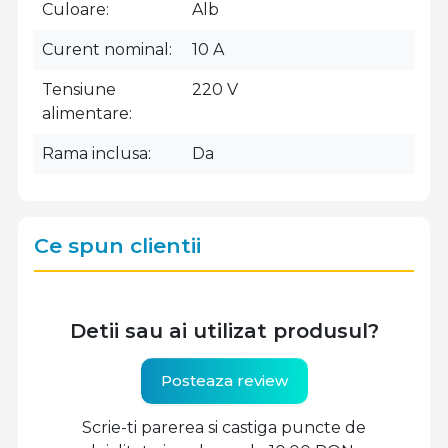
Culoare
Alb
Curent nominal
10 A
Tensiune
220 V
alimentare
Rama inclusa
Da
Ce spun clientii
Detii sau ai utilizat produsul?
Posteaza review
Scrie-ti parerea si castiga puncte de