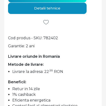
Detalii tehnice
Cod produs - SKU
782402
Garantie: 2 ani
Livrare oriunde in Romania
Metode de livrare:
,99
Livrare la adresa: 22
RON
Beneficii:
Retur in 14 zile
1% cashback
Eficienta energetica
Control facil al alimentarii electrice