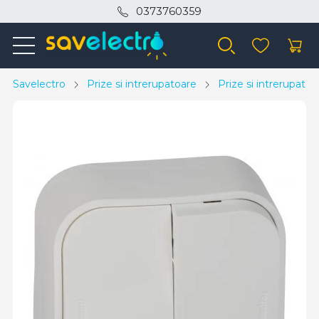
0373760359
Savelectro
Prize si intrerupatoare
Prize si intrerupato