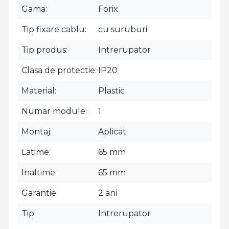
Gama
Forix
Tip fixare cablu
cu suruburi
Tip produs
Intrerupator
Clasa de protectie
IP20
Material
Plastic
Numar module
1
Montaj
Aplicat
Latime
65 mm
Inaltime
65 mm
Garantie
2 ani
Tip
Intrerupator