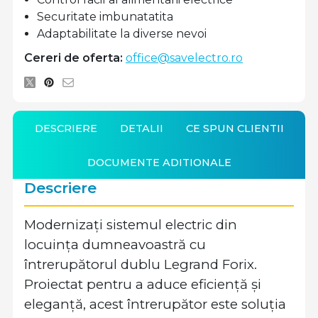
Securitate imbunatatita
Adaptabilitate la diverse nevoi
Cereri de oferta:
office@savelectro.ro
DESCRIERE
DETALII
CE SPUN CLIENTII
DOCUMENTE ADITIONALE
Descriere
Modernizați sistemul electric din
locuința dumneavoastră cu
întrerupătorul dublu Legrand Forix.
Proiectat pentru a aduce eficiență și
eleganță, acest întrerupător este soluția