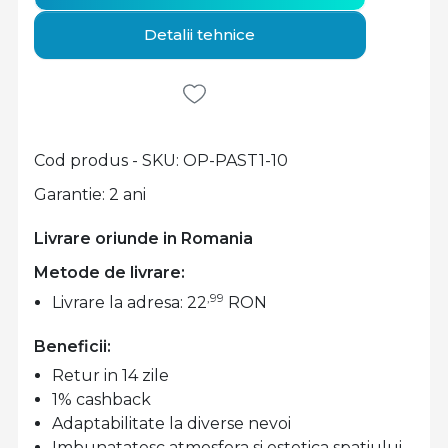
Detalii tehnice
Cod produs - SKU
OP-PAST1-10
Garantie: 2 ani
Livrare oriunde in Romania
Metode de livrare:
,99
Livrare la adresa: 22
RON
Beneficii:
Retur in 14 zile
1% cashback
Adaptabilitate la diverse nevoi
Imbunatatesc atmosfera si estetica spatiului