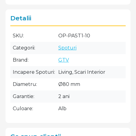
Detalii
SKU
OP-PAST1-10
Categorii
Spoturi
Brand
GTV
Incapere Spoturi
Living, Scari Interior
Diametru
Ø80 mm
Garantie
2 ani
Culoare
Alb