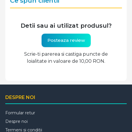
Ce spun clientii
Detii sau ai utilizat produsul?
Posteaza review
Scrie-ti parerea si castiga puncte de
loialitate in valoare de 10,00 RON.
DESPRE NOI
Formular retur
Despre noi
Termeni si conditii