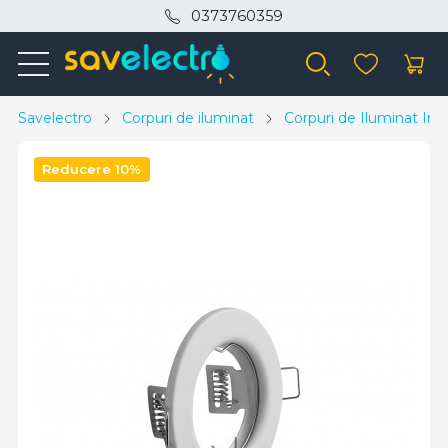
0373760359
Savelectro
Corpuri de iluminat
Corpuri de Iluminat Inte
Reducere 10%