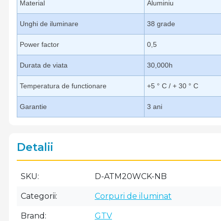
Material
Aluminiu
Unghi de iluminare
38 grade
Power factor
0,5
Durata de viata
30,000h
Temperatura de functionare
+5 ° C / + 30 ° C
Garantie
3 ani
Detalii
SKU
D-ATM20WCK-NB
Categorii
Corpuri de iluminat
Brand
GTV