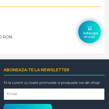
Adauga
in cos
00 RON.
ABONEAZA-TE LA NEWSLETTER
Fii la curent cu toate promotiile si produsele noi din shop!
Email