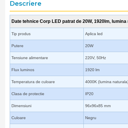
Descriere
Date tehnice Corp LED patrat de 20W, 1920lm, lumina 
Tip produs
Aplica led
Putere
20W
Tensiune alimentare
220V, 50Hz
Flux luminos
1920 lm
Temperatura de culoare
4000K (lumina naturala
Clasa de protectie
IP20
Dimensiuni
96x96x85 mm
Culoare
Negru