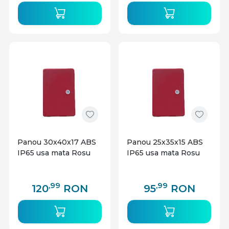
Panou 30x40x17 ABS
Panou 25x35x15 ABS
IP65 usa mata Rosu
IP65 usa mata Rosu
,99
,99
120
RON
95
RON