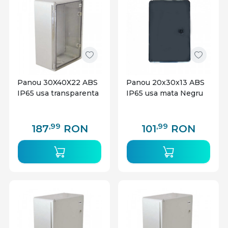
Panou 30X40X22 ABS
Panou 20x30x13 ABS
IP65 usa transparenta
IP65 usa mata Negru
,99
,99
187
RON
101
RON