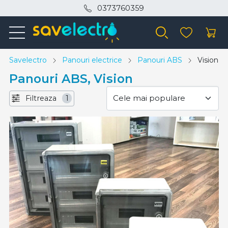
0373760359
Savelectro
Panouri electrice
Panouri ABS
Vision
Panouri ABS, Vision
Filtreaza
1