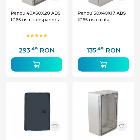
Panou 40X60X20 ABS
Panou 30X40X17 ABS
IP65 usa transparenta
IP65 usa mata
,49
,49
293
RON
135
RON