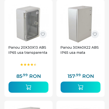
Panou 20X30X13 ABS
Panou 30X40X22 ABS
IP65 usa transparenta
IP65 usa mata
,99
,99
85
RON
157
RON