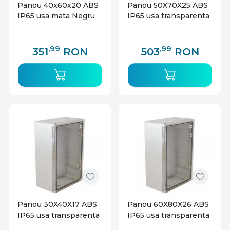
Panou 40x60x20 ABS
Panou 50X70X25 ABS
IP65 usa mata Negru
IP65 usa transparenta
,99
,99
351
RON
503
RON
Panou 30X40X17 ABS
Panou 60X80X26 ABS
IP65 usa transparenta
IP65 usa transparenta