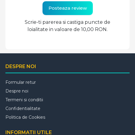
Posteaza review
Scrie-ti parerea si castiga puncte de
loialitate in valoare de 10,00 RON.
DESPRE NOI
Formular retur
Despre noi
Termeni si conditii
Confidentialitate
Politica de Cookies
INFORMATII UTILE