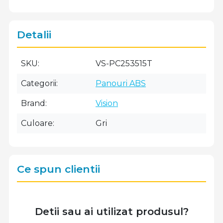
Detalii
SKU
VS-PC253515T
Categorii
Panouri ABS
Brand
Vision
Culoare
Gri
Ce spun clientii
Detii sau ai utilizat produsul?