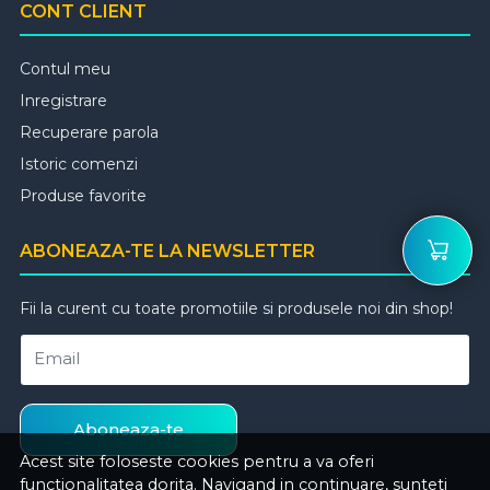
CONT CLIENT
Contul meu
Inregistrare
Recuperare parola
Istoric comenzi
Produse favorite
ABONEAZA-TE LA NEWSLETTER
Fii la curent cu toate promotiile si produsele noi din shop!
Email
Aboneaza-te
Acest site foloseste cookies pentru a va oferi
functionalitatea dorita. Navigand in continuare, sunteti