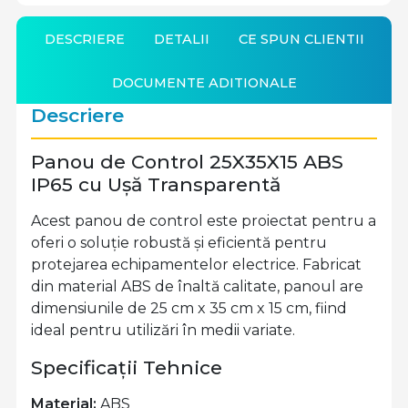
DESCRIERE
DETALII
CE SPUN CLIENTII
DOCUMENTE ADITIONALE
Descriere
Panou de Control 25X35X15 ABS
IP65 cu Ușă Transparentă
Acest panou de control este proiectat pentru a
oferi o soluție robustă și eficientă pentru
protejarea echipamentelor electrice. Fabricat
din material ABS de înaltă calitate, panoul are
dimensiunile de 25 cm x 35 cm x 15 cm, fiind
ideal pentru utilizări în medii variate.
Specificații Tehnice
Material:
ABS