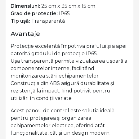
Dimensiuni:
25 cm x 35 cm x 15 cm
Grad de protecție:
IP65
Tip ușă:
Transparentă
Avantaje
Protecție excelentă împotriva prafului și a apei
datorită gradului de protecție IP65.
Ușa transparentă permite vizualizarea ușoară a
componentelor interne, facilitând
monitorizarea stării echipamentelor.
Construcția din ABS asigură durabilitate și
rezistență la impact, fiind potrivit pentru
utilizări în condiții variate.
Acest panou de control este soluția ideală
pentru protejarea și organizarea
echipamentelor electrice, oferind atât
funcționalitate, cât și un design modern.