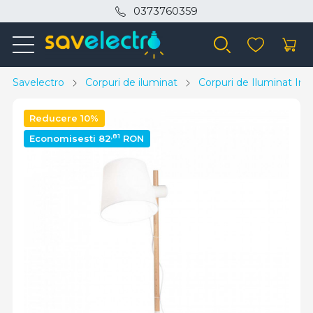
0373760359
Savelectro
Corpuri de iluminat
Corpuri de Iluminat Inte
Reducere 10%
,81
Economisesti 82
RON