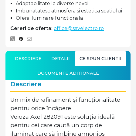
Adaptabilitate la diverse nevoi
Imbunatatesc atmosfera si estetica spatiului
Ofera iluminare functionala
Cereri de oferta:
office@savelectro.ro
DESCRIERE
DETALII
CE SPUN CLIENTII
DOCUMENTE ADITIONALE
Descriere
Un mix de rafinament și funcționalitate
pentru orice încăpere
Veioza Axel 282091 este soluția ideală
pentru cei care caută un corp de
iluminat care să îmbine armonios