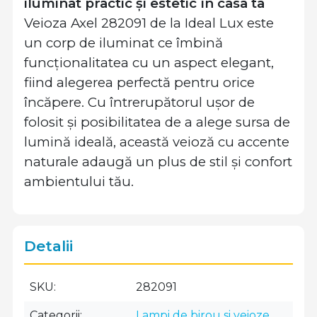
iluminat practic și estetic în casa ta
Veioza Axel 282091 de la Ideal Lux este
un corp de iluminat ce îmbină
funcționalitatea cu un aspect elegant,
fiind alegerea perfectă pentru orice
încăpere. Cu întrerupătorul ușor de
folosit și posibilitatea de a alege sursa de
lumină ideală, această veioză cu accente
naturale adaugă un plus de stil și confort
ambientului tău.
Detalii
SKU
282091
Categorii
Lampi de birou si veioze