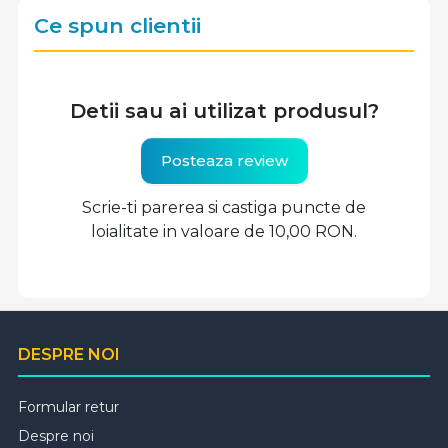
Ce spun clientii
Detii sau ai utilizat produsul?
Posteaza review
Scrie-ti parerea si castiga puncte de
loialitate in valoare de 10,00 RON.
DESPRE NOI
Formular retur
Despre noi