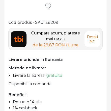
Cod produs - SKU
282091
Cumpara acum, plateste
Detalii
mai tarziu
aici
de la
29,87 RON
/ Luna
Livrare oriunde in Romania
Metode de livrare:
Livrare la adresa:
gratuita
Disponibil la comanda
Beneficii:
Retur in 14 zile
1% cashback