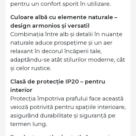
pentru un confort sporit în utilizare.
Culoare albă cu elemente naturale –
design armonios și versatil
Combinația între alb și detalii în nuanțe
naturale aduce prospețime și un aer
relaxant în decorul încăperii tale,
adaptându-se atât stilurilor moderne, cât
și celor rustice.
Clasă de protecție IP20 – pentru
interior
Protecția împotriva prafului face această
veioză potrivită pentru spațiile interioare,
asigurând durabilitate și siguranță pe
termen lung.