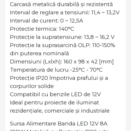
Carcasă metalică durabilă și rezistentă
Interval de reglare a tensiunii: 11,4 ~ 13,2V
Interval de curent: 0 ~ 12,5A
Protectie termica: 140°C
Protecție la supratensiune: 13,8 ~ 16,2 V
Protecție la suprasarcină OLP: 110-150%
din puterea nominală
Dimensiuni (Lxlxh): 160 x 98 x 42 [mm]
Temperatura de lucru -25°C - 70°C
Protecție IP20 împotriva prafului și a
corpurilor solide
Compatibil cu benzile LED de 12V
Ideal pentru proiecte de iluminat
rezidențiale, comerciale și industriale
Sursa Alimentare Banda LED 12V 8A