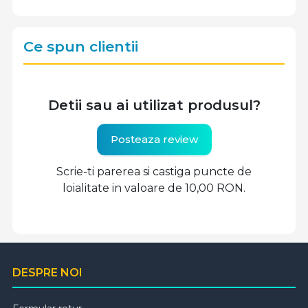
Ce spun clientii
Detii sau ai utilizat produsul?
Posteaza review
Scrie-ti parerea si castiga puncte de
loialitate in valoare de 10,00 RON.
DESPRE NOI