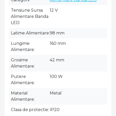
Tensiune Sursa
12 V
Alimentare Banda
LED
Latime Alimentare
98 mm
Lungime
160 mm
Alimentare
Grosime
42 mm
Alimentare
Putere
100 W
Alimentare
Material
Metal
Alimentare
Clasa de protectie
IP20