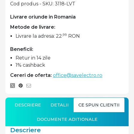
Cod produs - SKU
3118-LVT
Livrare oriunde in Romania
Metode de livrare:
,99
Livrare la adresa: 22
RON
Beneficii:
Retur in 14 zile
1% cashback
Cereri de oferta:
office@savelectro.ro
DESCRIERE
DETALII
CE SPUN CLIENTII
DOCUMENTE ADITIONALE
Descriere