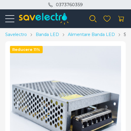
0373760359
Savelectro
Banda LED
Alimentare Banda LED
Sur
Reducere 11%