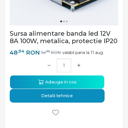
Sursa alimentare banda led 12V
8A 100W, metalica, protectie IP20
,94
48
RON
,99
54
RON
valabil pana la 11 aug.
−
+
Adauga in cos
Detalii tehnice