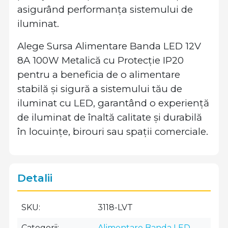
asigurând performanța sistemului de
iluminat.
Alege Sursa Alimentare Banda LED 12V
8A 100W Metalică cu Protecție IP20
pentru a beneficia de o alimentare
stabilă și sigură a sistemului tău de
iluminat cu LED, garantând o experiență
de iluminat de înaltă calitate și durabilă
în locuințe, birouri sau spații comerciale.
Detalii
SKU
3118-LVT
Categorii
Alimentare Banda LED