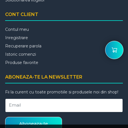
CONT CLIENT
Contul meu
Inregistrare
Recuperare parola
Istoric comenzi
Produse favorite
ABONEAZA-TE LA NEWSLETTER
Fii la curent cu toate promotiile si produsele noi din shop!
Email
Aboneaza-te