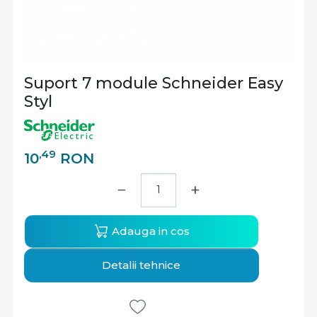
Suport 7 module Schneider Easy
Styl
,49
10
RON
−
+
Adauga in cos
Detalii tehnice