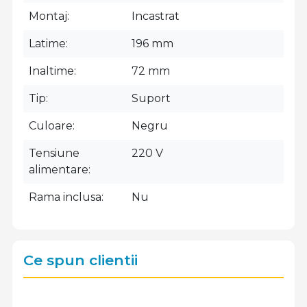
Montaj
Incastrat
Latime
196 mm
Inaltime
72 mm
Tip
Suport
Culoare
Negru
Tensiune
220 V
alimentare
Rama inclusa
Nu
Ce spun clientii