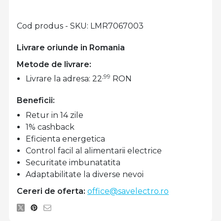
Cod produs - SKU
LMR7067003
Livrare oriunde in Romania
Metode de livrare:
,99
Livrare la adresa: 22
RON
Beneficii:
Retur in 14 zile
1% cashback
Eficienta energetica
Control facil al alimentarii electrice
Securitate imbunatatita
Adaptabilitate la diverse nevoi
Cereri de oferta:
office@savelectro.ro