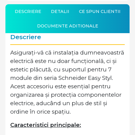
DESCRIERE
DETALII
CE SPUN CLIENTII
DOCUMENTE ADITIONALE
Descriere
Asigurați-vă că instalația dumneavoastră
electrică este nu doar funcțională, ci și
estetic plăcută, cu suportul pentru 7
module din seria Schneider Easy Styl.
Acest accesoriu este esențial pentru
organizarea și protecția componentelor
electrice, aducând un plus de stil și
ordine în orice spațiu.
Caracteristici principale: