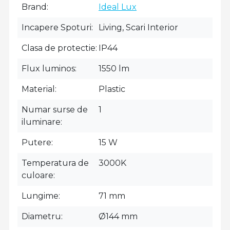
Brand
Ideal Lux
Incapere Spoturi
Living, Scari Interior
Clasa de protectie
IP44
Flux luminos
1550 lm
Material
Plastic
Numar surse de
1
iluminare
Putere
15 W
Temperatura de
3000K
culoare
Lungime
71 mm
Diametru
Ø144 mm