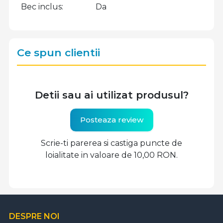
Bec inclus
Da
Ce spun clientii
Detii sau ai utilizat produsul?
Posteaza review
Scrie-ti parerea si castiga puncte de
loialitate in valoare de 10,00 RON.
DESPRE NOI