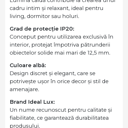
Lumina caldă contribuie la crearea unui
cadru intim și relaxant, ideal pentru
living, dormitor sau holuri.
Grad de protecție IP20:
Conceput pentru utilizarea exclusivă în
interior, protejat împotriva pătrunderii
obiectelor solide mai mari de 12,5 mm.
Culoare albă:
Design discret și elegant, care se
potrivește ușor în orice decor și stil de
amenajare.
Brand Ideal Lux:
Un nume recunoscut pentru calitate și
fiabilitate, ce garantează durabilitatea
produsului.