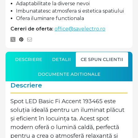
Adaptabilitate la diverse nevoi
Imbunatatesc atmosfera si estetica spatiului
Ofera iluminare functionala
Cereri de oferta:
office@savelectro.ro
DESCRIERE
DETALII
CE SPUN CLIENTII
DOCUMENTE ADITIONALE
Descriere
Spot LED Basic Fi Accent 193465 este
soluția ideală pentru un iluminat plăcut
și eficient în locuința ta. Acest spot
modern oferă o lumină caldă, perfectă
pentru a crea o atmosferă relaxantă și