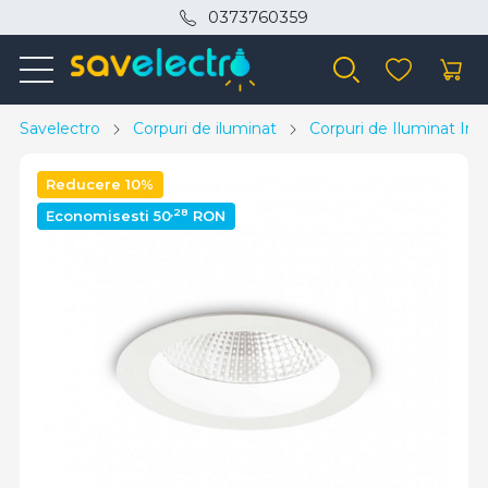
0373760359
Savelectro
Corpuri de iluminat
Corpuri de Iluminat Inte
Reducere 10%
,28
Economisesti 50
RON