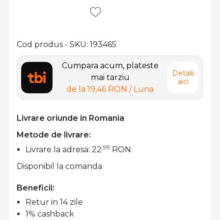
Cod produs - SKU
193465
Cumpara acum, plateste
Detalii
mai tarziu
aici
de la
19,46 RON
/ Luna
Livrare oriunde in Romania
Metode de livrare:
,99
Livrare la adresa: 22
RON
Disponibil la comanda
Beneficii:
Retur in 14 zile
1% cashback