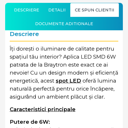
DESCRIERE
DETALII
CE SPUN CLIENTII
DOCUMENTE ADITIONALE
Descriere
Îți dorești o iluminare de calitate pentru
spațiul tău interior? Aplica LED SMD 6W
patrata de la Braytron este exact ce ai
nevoie! Cu un design modern și eficiență
energetică, acest
spot LED
oferă lumina
naturală perfectă pentru orice încăpere,
asigurând un ambient plăcut și clar.
Caracteristici principale
Putere de 6W: