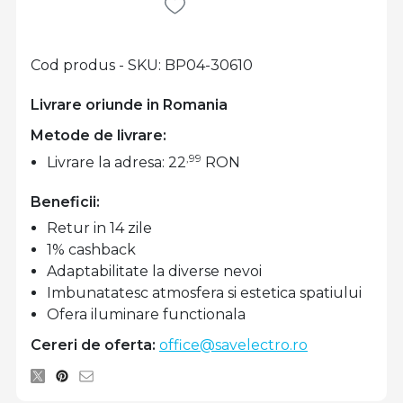
Cod produs - SKU
BP04-30610
Livrare oriunde in Romania
Metode de livrare:
,99
Livrare la adresa: 22
RON
Beneficii:
Retur in 14 zile
1% cashback
Adaptabilitate la diverse nevoi
Imbunatatesc atmosfera si estetica spatiului
Ofera iluminare functionala
Cereri de oferta:
office@savelectro.ro