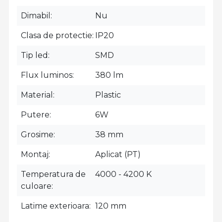
Dimabil
Nu
Clasa de protectie
IP20
Tip led
SMD
Flux luminos
380 lm
Material
Plastic
Putere
6W
Grosime
38 mm
Montaj
Aplicat (PT)
Temperatura de
4000 - 4200 K
culoare
Latime exterioara
120 mm