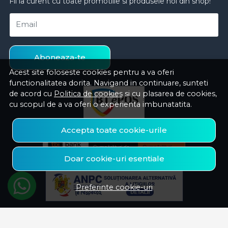
Fii la curent cu toate promotiile si produsele noi din shop!
Email
Aboneaza-te
Acest site foloseste cookies pentru a va oferi
functionalitatea dorita. Navigand in continuare, sunteti
de acord cu
Politica de cookies
si cu plasarea de cookies,
cu scopul de a va oferi o experienta imbunatatita.
Accepta toate cookie-urile
Doar cookie-uri esentiale
Preferinte cookie-uri