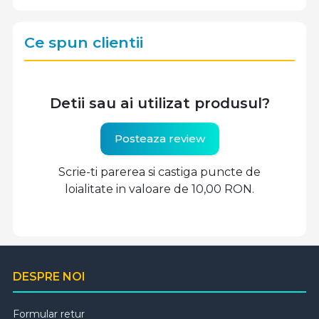
Ce spun clientii
Detii sau ai utilizat produsul?
Posteaza review
Scrie-ti parerea si castiga puncte de
loialitate in valoare de 10,00 RON.
DESPRE NOI
Formular retur