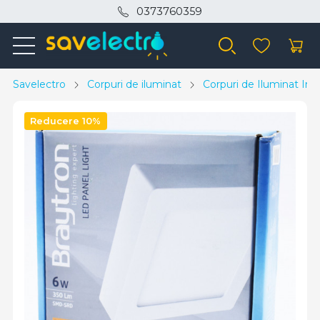
0373760359
Savelectro
Corpuri de iluminat
Corpuri de Iluminat Inte
Reducere 10%