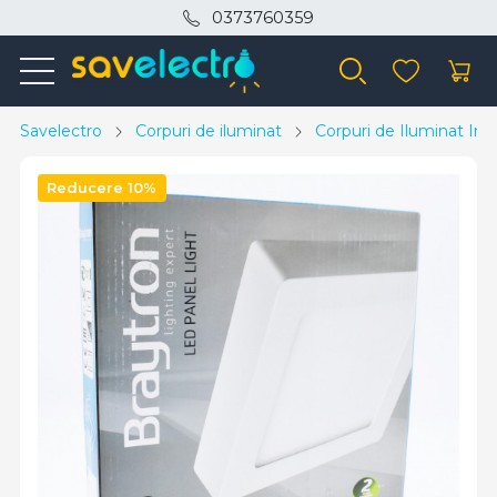
0373760359
Savelectro
Corpuri de iluminat
Corpuri de Iluminat Inte
Reducere 10%