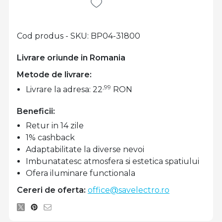
Cod produs - SKU
BP04-31800
Livrare oriunde in Romania
Metode de livrare:
,99
Livrare la adresa: 22
RON
Beneficii:
Retur in 14 zile
1% cashback
Adaptabilitate la diverse nevoi
Imbunatatesc atmosfera si estetica spatiului
Ofera iluminare functionala
Cereri de oferta:
office@savelectro.ro