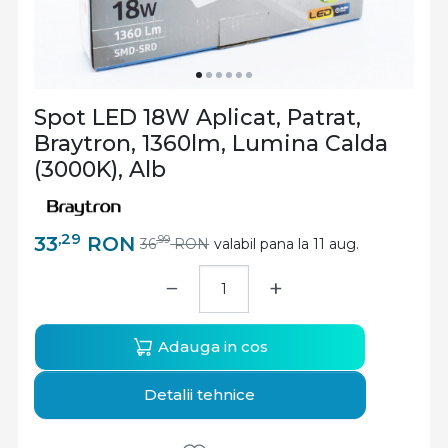
Spot LED 18W Aplicat, Patrat,
Braytron, 1360lm, Lumina Calda
(3000K), Alb
,29
33
RON
,99
36
RON
valabil pana la 11 aug.
−
+
Adauga in cos
Detalii tehnice