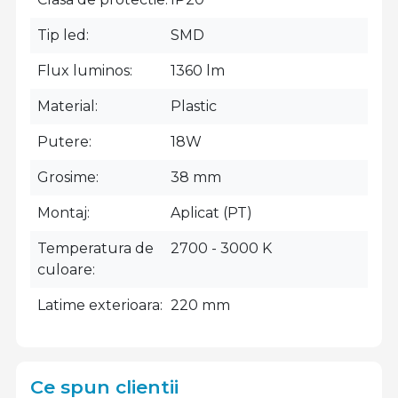
Tip led
SMD
Flux luminos
1360 lm
Material
Plastic
Putere
18W
Grosime
38 mm
Montaj
Aplicat (PT)
Temperatura de
2700 - 3000 K
culoare
Latime exterioara
220 mm
Ce spun clientii