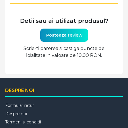
Detii sau ai utilizat produsul?
Posteaza review
Scrie-ti parerea si castiga puncte de
loialitate in valoare de 10,00 RON.
DESPRE NOI
Formular retur
Despre noi
Termeni si conditii