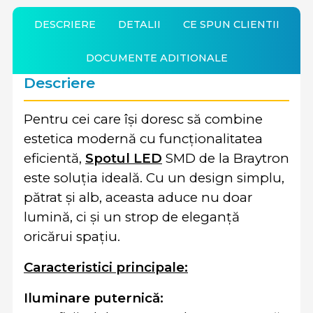
DESCRIERE
DETALII
CE SPUN CLIENTII
DOCUMENTE ADITIONALE
Descriere
Pentru cei care își doresc să combine
estetica modernă cu funcționalitatea
eficientă,
Spotul LED
SMD de la Braytron
este soluția ideală. Cu un design simplu,
pătrat și alb, aceasta aduce nu doar
lumină, ci și un strop de eleganță
oricărui spațiu.
Caracteristici principale:
Iluminare puternică: