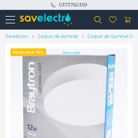
0373760359
Savelectro
Corpuri de iluminat
Corpuri de Iluminat Inte
Reducere 10%