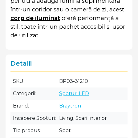
pentru a adăuga lumină suplimentară
într-un coridor sau o cameră de zi, acest
corp de iluminat
oferă performanță și
stil, toate într-un pachet accesibil și ușor
de utilizat.
Detalii
SKU
BP03-31210
Categorii
Spoturi LED
Brand
Braytron
Incapere Spoturi
Living, Scari Interior
Tip produs
Spot