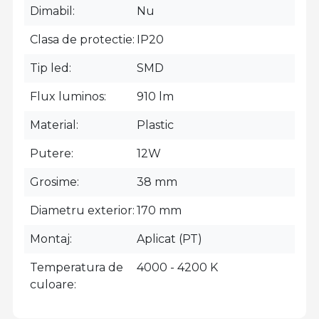
Dimabil
Nu
Clasa de protectie
IP20
Tip led
SMD
Flux luminos
910 lm
Material
Plastic
Putere
12W
Grosime
38 mm
Diametru exterior
170 mm
Montaj
Aplicat (PT)
Temperatura de
4000 - 4200 K
culoare