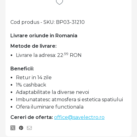
Cod produs - SKU
BP03-31210
Livrare oriunde in Romania
Metode de livrare:
,99
Livrare la adresa: 22
RON
Beneficii:
Retur in 14 zile
1% cashback
Adaptabilitate la diverse nevoi
Imbunatatesc atmosfera si estetica spatiului
Ofera iluminare functionala
Cereri de oferta:
office@savelectro.ro