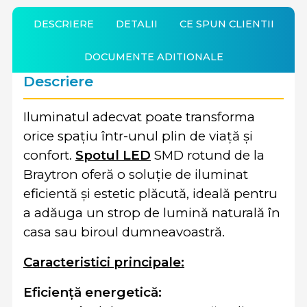
DESCRIERE
DETALII
CE SPUN CLIENTII
DOCUMENTE ADITIONALE
Descriere
Iluminatul adecvat poate transforma
orice spațiu într-unul plin de viață și
confort.
Spotul LED
SMD rotund de la
Braytron oferă o soluție de iluminat
eficientă și estetic plăcută, ideală pentru
a adăuga un strop de lumină naturală în
casa sau biroul dumneavoastră.
Caracteristici principale:
Eficiență energetică: