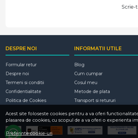
Scrie-
DESPRE NOI
INFORMATII UTILE
Formular retur
Blog
Despre noi
Cum cumpar
Termeni si conditii
Cosul meu
Confidentialitate
Metode de plata
Politica de Cookies
Transport si retururi
Acest site foloseste cookies pentru a va oferi functionalita
plasarea de cookies, cu scopul de a va oferi o experienta i
Preferinte cookie-uri