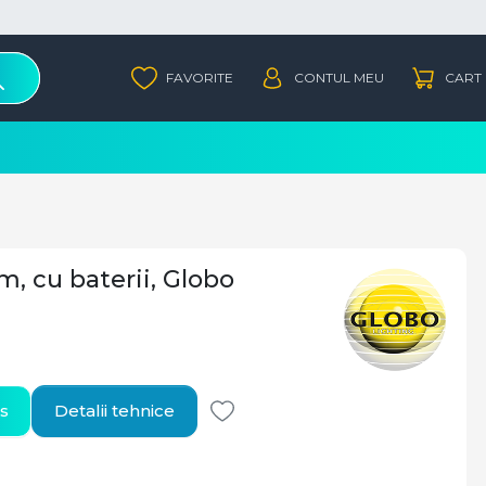
m, cu baterii, Globo
s
Detalii tehnice