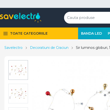
TOATE CATEGORIILE
BANDA LED
Savelectro
Decoratiuni de Craciun
Sir luminos globuri, 