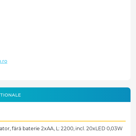
.ro
TIONALE
ator, fără baterie 2xAA, L: 2200, incl. 20xLED 0,03W