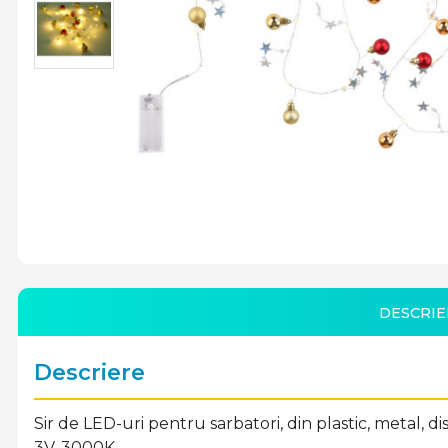
DESCRIE
Descriere
Sir de LED-uri pentru sarbatori, din plastic, metal,
3V, 3000K