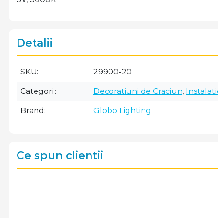
Detalii
SKU
29900-20
Categorii
Decoratiuni de Craciun
,
Instalat
Brand
Globo Lighting
Ce spun clientii