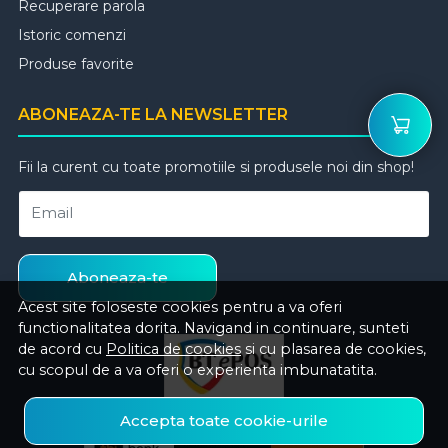
Recuperare parola
Istoric comenzi
Produse favorite
ABONEAZA-TE LA NEWSLETTER
Fii la curent cu toate promotiile si produsele noi din shop!
Email
Aboneaza-te
Acest site foloseste cookies pentru a va oferi
functionalitatea dorita. Navigand in continuare, sunteti
de acord cu
Politica de cookies
si cu plasarea de cookies,
cu scopul de a va oferi o experienta imbunatatita.
Accepta toate cookie-urile