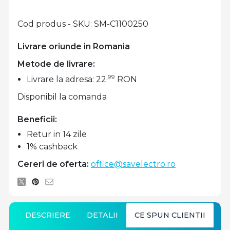
Cod produs - SKU
SM-C1100250
Livrare oriunde in Romania
Metode de livrare:
,99
Livrare la adresa: 22
RON
Disponibil la comanda
Beneficii:
Retur in 14 zile
1% cashback
Cereri de oferta:
office@savelectro.ro
DESCRIERE
DETALII
CE SPUN CLIENTII