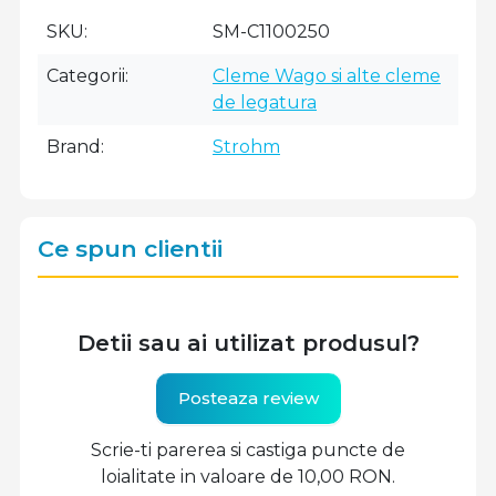
SKU
SM-C1100250
Categorii
Cleme Wago si alte cleme
de legatura
Brand
Strohm
Ce spun clientii
Detii sau ai utilizat produsul?
Posteaza review
Scrie-ti parerea si castiga puncte de
loialitate in valoare de 10,00 RON.