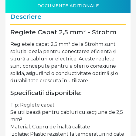
DOCUMENTE ADITIONALE
Descriere
Reglete Capat 2,5 mm² - Strohm
Regletele capat 2,5 mm² de la Strohm sunt
soluția ideală pentru conectarea eficientă și
sigură a cablurilor electrice. Aceste reglete
sunt concepute pentru a oferi o conexiune
solidă, asigurând o conductivitate optimă și o
durabilitate crescută în utilizare.
Specificații disponibile:
Tip: Reglete capat
Se utilizează pentru cabluri cu secțiune de 2,5
mm²
Material: Cupru de înaltă calitate
Izolație: Plastic rezistent la temperaturi ridicate