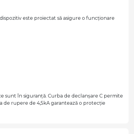
dispozitiv este proiectat să asigure o funcționare
rice sunt în siguranță. Curba de declanșare C permite
atea de rupere de 4,5kA garantează o protecție