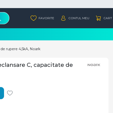
 de rupere 4,5kA, Noark
eclansare C, capacitate de