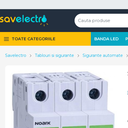
TOATE CATEGORIILE
BANDA LED
Savelectro
Tablouri si sigurante
Sigurante automate