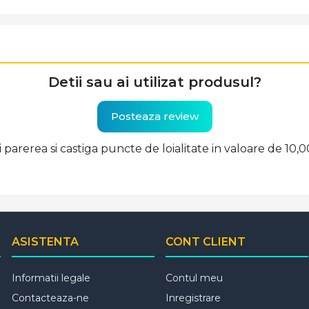
Detii sau ai utilizat produsul?
Posteaza review
ti parerea si castiga puncte de loialitate in valoare de 10,
ASISTENTA
CONT CLIENT
Informatii legale
Contul meu
Contacteaza-ne
Inregistrare