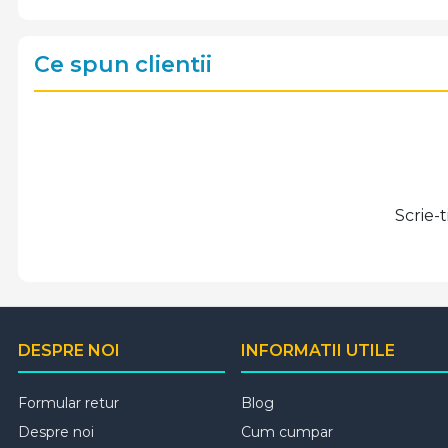
Ce spun clientii
Scrie-
DESPRE NOI
INFORMATII UTILE
Formular retur
Blog
Despre noi
Cum cumpar