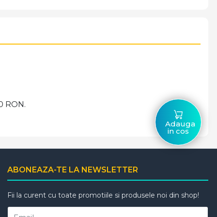
00 RON.
Adauga
in cos
ABONEAZA-TE LA NEWSLETTER
Fii la curent cu toate promotiile si produsele noi din shop!