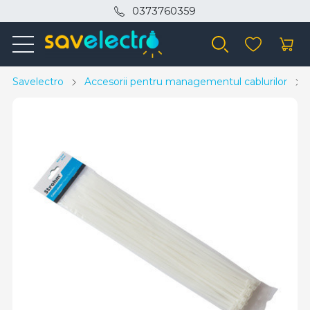
0373760359
Savelectro
Accesorii pentru managementul cablurilor