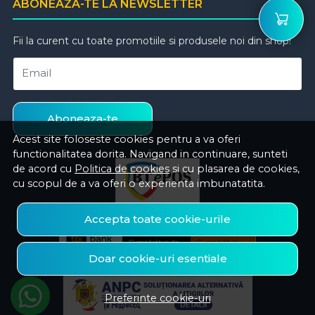
ABONEAZA-TE LA NEWSLETTER
Fii la curent cu toate promotiile si produsele noi din shop!
Email
Aboneaza-te
Acest site foloseste cookies pentru a va oferi
functionalitatea dorita. Navigand in continuare, sunteti
de acord cu
Politica de cookies
si cu plasarea de cookies,
cu scopul de a va oferi o experienta imbunatatita.
Accepta toate cookie-urile
Doar cookie-uri esentiale
Preferinte cookie-uri