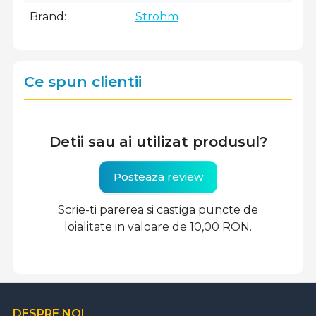
Brand
Strohm
Ce spun clientii
Detii sau ai utilizat produsul?
Posteaza review
Scrie-ti parerea si castiga puncte de
loialitate in valoare de 10,00 RON.
DESPRE NOI