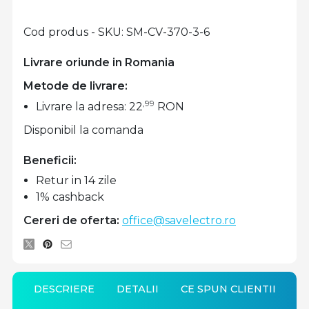
Cod produs - SKU
SM-CV-370-3-6
Livrare oriunde in Romania
Metode de livrare:
,99
Livrare la adresa: 22
RON
Disponibil la comanda
Beneficii:
Retur in 14 zile
1% cashback
Cereri de oferta:
office@savelectro.ro
DESCRIERE
DETALII
CE SPUN CLIENTII