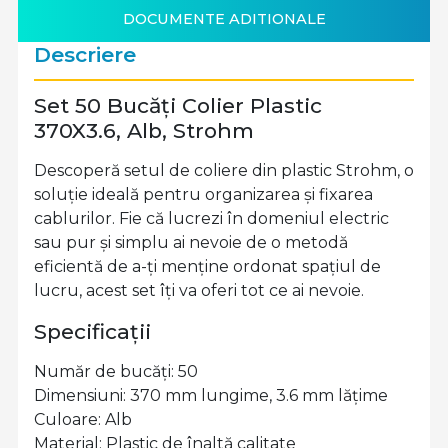
DOCUMENTE ADITIONALE
Descriere
Set 50 Bucăți Colier Plastic
370X3.6, Alb, Strohm
Descoperă setul de coliere din plastic Strohm, o
soluție ideală pentru organizarea și fixarea
cablurilor. Fie că lucrezi în domeniul electric
sau pur și simplu ai nevoie de o metodă
eficientă de a-ți menține ordonat spațiul de
lucru, acest set îți va oferi tot ce ai nevoie.
Specificații
Număr de bucăți: 50
Dimensiuni: 370 mm lungime, 3.6 mm lățime
Culoare: Alb
Material: Plastic de înaltă calitate