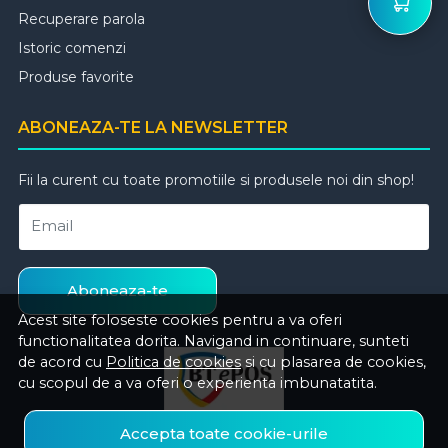
Recuperare parola
Istoric comenzi
Produse favorite
ABONEAZA-TE LA NEWSLETTER
Fii la curent cu toate promotiile si produsele noi din shop!
Email
Aboneaza-te
Acest site foloseste cookies pentru a va oferi
functionalitatea dorita. Navigand in continuare, sunteti
de acord cu
Politica de cookies
si cu plasarea de cookies,
cu scopul de a va oferi o experienta imbunatatita.
Accepta toate cookie-urile