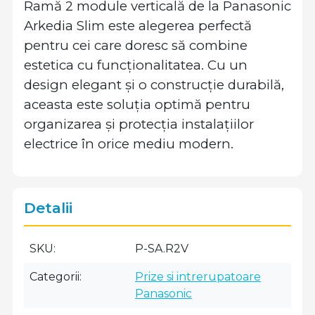
Ramă 2 module verticală de la Panasonic
Arkedia Slim este alegerea perfectă
pentru cei care doresc să combine
estetica cu funcționalitatea. Cu un
design elegant și o construcție durabilă,
aceasta este soluția optimă pentru
organizarea și protecția instalațiilor
electrice în orice mediu modern.
Detalii
SKU
P-SA.R2V
Categorii
Prize si intrerupatoare
Panasonic