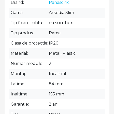
Brand
Panasonic
Gama
Arkedia Slim
Tip fixare cablu
cu suruburi
Tip produs
Rama
Clasa de protectie
IP20
Material
Metal, Plastic
Numar module
2
Montaj
Incastrat
Latime
84 mm
Inaltime
155 mm
Garantie
2 ani