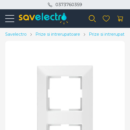
0373760359
Savelectro
Prize si intrerupatoare
Prize si intrerupato