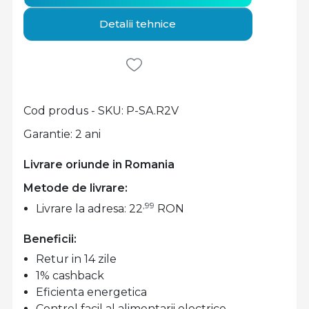
Detalii tehnice
Cod produs - SKU
P-SA.R2V
Garantie: 2 ani
Livrare oriunde in Romania
Metode de livrare:
,99
Livrare la adresa: 22
RON
Beneficii:
Retur in 14 zile
1% cashback
Eficienta energetica
Control facil al alimentarii electrice