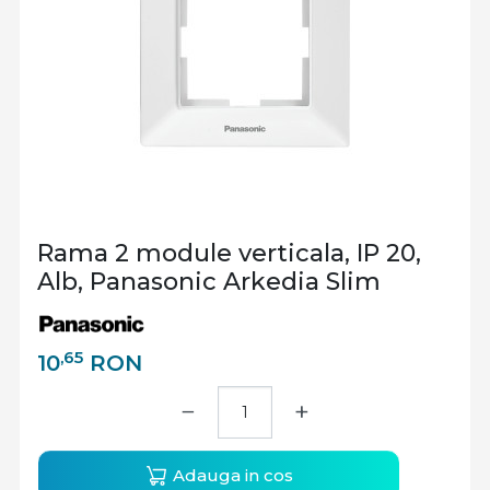
Rama 2 module verticala, IP 20,
Alb, Panasonic Arkedia Slim
,65
10
RON
−
+
Adauga in cos