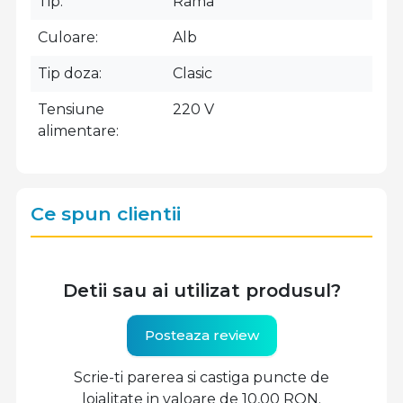
Tip
Rama
Culoare
Alb
Tip doza
Clasic
Tensiune
220 V
alimentare
Ce spun clientii
Detii sau ai utilizat produsul?
Posteaza review
Scrie-ti parerea si castiga puncte de
loialitate in valoare de 10,00 RON.