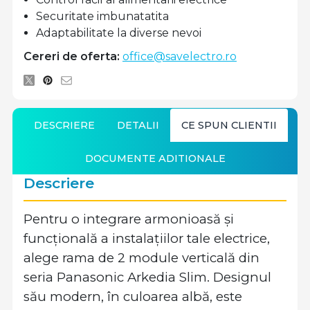
Securitate imbunatatita
Adaptabilitate la diverse nevoi
Cereri de oferta:
office@savelectro.ro
DESCRIERE
DETALII
CE SPUN CLIENTII
DOCUMENTE ADITIONALE
Descriere
Pentru o integrare armonioasă și
funcțională a instalațiilor tale electrice,
alege rama de 2 module verticală din
seria Panasonic Arkedia Slim. Designul
său modern, în culoarea albă, este