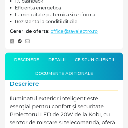
1% cashback
Eficienta energetica
Luminozitate puternica si uniforma
Rezistenta la conditii dificile
Cereri de oferta:
office@savelectro.ro
DESCRIERE
DETALII
CE SPUN CLIENTII
DOCUMENTE ADITIONALE
Descriere
Iluminatul exterior inteligent este
esențial pentru confort și securitate.
Proiectorul LED de 20W de la Kobi, cu
senzor de mișcare și telecomandă, oferă