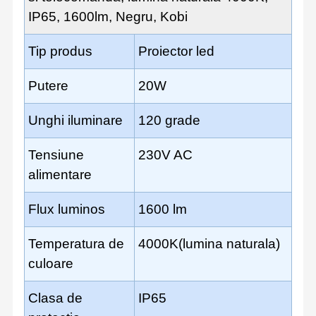
IP65, 1600lm, Negru, Kobi
Tip produs
Proiector led
Putere
20W
Unghi iluminare
120 grade
Tensiune
230V AC
alimentare
Flux luminos
1600 lm
Temperatura de
4000K(lumina naturala)
culoare
Clasa de
IP65