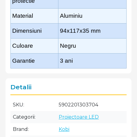
protectie
Material
Aluminiu
Dimensiuni
94x117x35 mm
Culoare
Negru
Garantie
3 ani
Detalii
SKU
5902201303704
Categorii
Proiectoare LED
Brand
Kobi