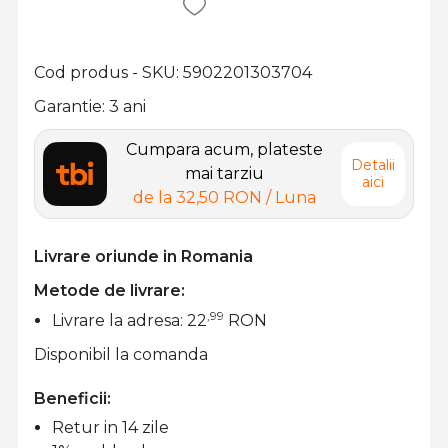
Cod produs - SKU
5902201303704
Garantie: 3 ani
Cumpara acum, plateste
Detalii
mai tarziu
aici
de la
32,50 RON
/ Luna
Livrare oriunde in Romania
Metode de livrare:
,99
Livrare la adresa: 22
RON
Disponibil la comanda
Beneficii:
Retur in 14 zile