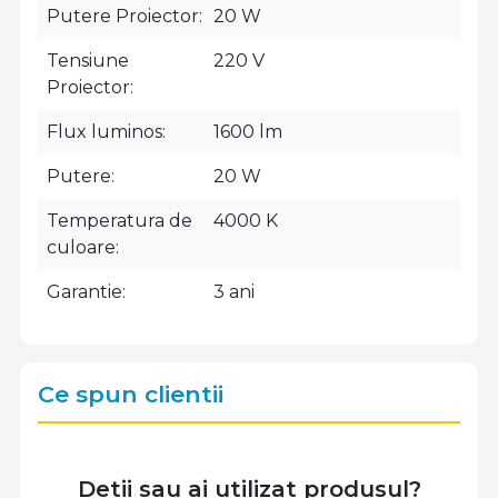
Putere Proiector
20 W
Tensiune
220 V
Proiector
Flux luminos
1600 lm
Putere
20 W
Temperatura de
4000 K
culoare
Garantie
3 ani
Ce spun clientii
Detii sau ai utilizat produsul?