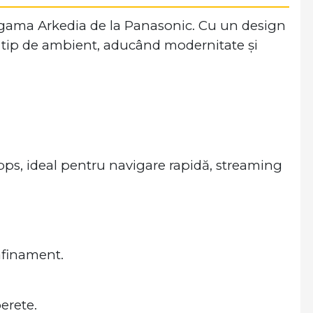
in gama Arkedia de la Panasonic. Cu un design
ce tip de ambient, aducând modernitate și
bps, ideal pentru navigare rapidă, streaming
afinament.
erete.