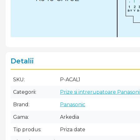
Detalii
SKU
P-ACAL1
Categorii
Prize si intrerupatoare Panasoni
Brand
Panasonic
Gama
Arkedia
Tip produs
Priza date