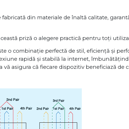
fabricată din materiale de înaltă calitate, garantân
această priză o alegere practică pentru toți utilizat
te o combinație perfectă de stil, eficiență și per
xiune rapidă și stabilă la internet, îmbunătățin
vă asigura că fiecare dispozitiv beneficiază de c