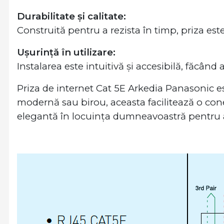
Durabilitate și calitate:
Construită pentru a rezista în timp, priza este 
Ușurință în utilizare:
Instalarea este intuitivă și accesibilă, făcând 
Priza de internet Cat 5E Arkedia Panasonic es
modernă sau birou, aceasta facilitează o cone
elegantă în locuința dumneavoastră pentru a 