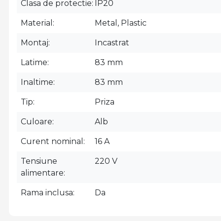
Clasa de protectie
IP20
Material
Metal, Plastic
Montaj
Incastrat
Latime
83 mm
Inaltime
83 mm
Tip
Priza
Culoare
Alb
Curent nominal
16 A
Tensiune
220 V
alimentare
Rama inclusa
Da