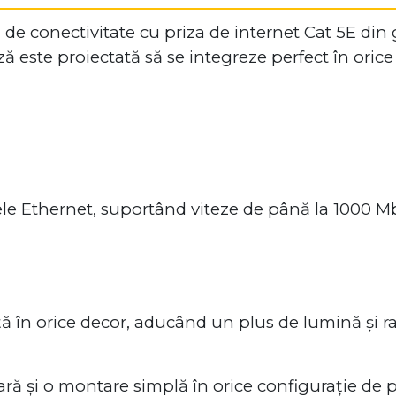
s. de conectivitate cu priza de internet Cat 5E d
iză este proiectată să se integreze perfect în ori
ele Ethernet, suportând viteze de până la 1000 M
 în orice decor, aducând un plus de lumină și r
ră și o montare simplă în orice configurație de p