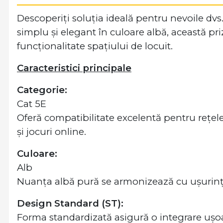
Descoperiți soluția ideală pentru nevoile dv
simplu și elegant în culoare albă, această pr
funcționalitate spațiului de locuit.
Caracteristici principale
Categorie:
Cat 5E
Oferă compatibilitate excelentă pentru rețel
și jocuri online.
Culoare:
Alb
Nuanța albă pură se armonizează cu ușurință
Design Standard (ST):
Forma standardizată asigură o integrare ușoa