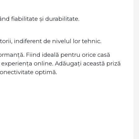
d fiabilitate și durabilitate.
orii, indiferent de nivelul lor tehnic.
formanță. Fiind ideală pentru orice casă
d experiența online. Adăugați această priză
onectivitate optimă.