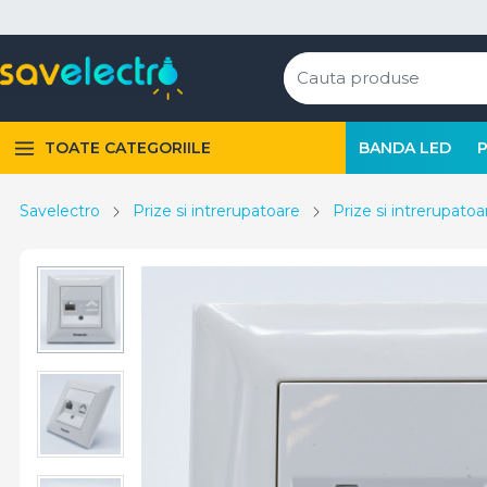
TOATE CATEGORIILE
BANDA LED
Savelectro
Prize si intrerupatoare
Prize si intrerupato