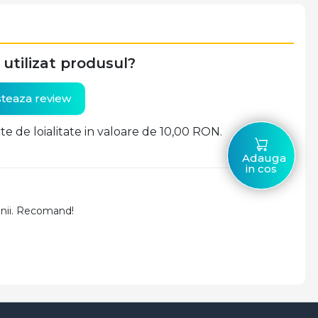
i utilizat produsul?
teaza review
cte de loialitate in valoare de 10,00 RON.
Adauga
in cos
banii. Recomand!