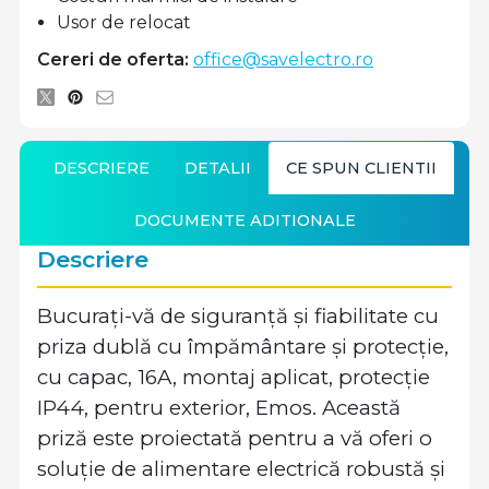
Usor de relocat
Cereri de oferta:
office@savelectro.ro
DESCRIERE
DETALII
CE SPUN CLIENTII
DOCUMENTE ADITIONALE
Descriere
Bucurați-vă de siguranță și fiabilitate cu
priza dublă cu împământare și protecție,
cu capac, 16A, montaj aplicat, protecție
IP44, pentru exterior, Emos. Această
priză este proiectată pentru a vă oferi o
soluție de alimentare electrică robustă și