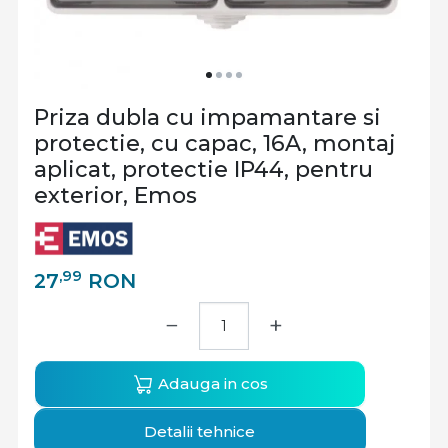
Priza dubla cu impamantare si
protectie, cu capac, 16A, montaj
aplicat, protectie IP44, pentru
exterior, Emos
,99
27
RON
−
+
Adauga in cos
Detalii tehnice