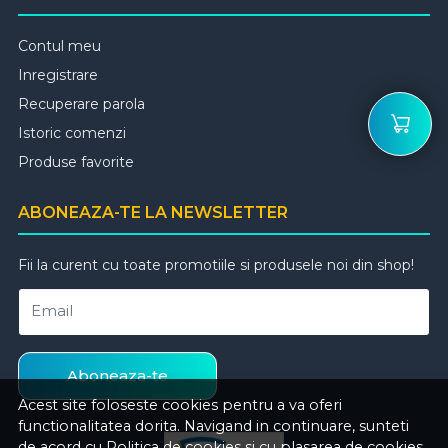
Contul meu
Inregistrare
Recuperare parola
Istoric comenzi
Produse favorite
ABONEAZA-TE LA NEWSLETTER
Fii la curent cu toate promotiile si produsele noi din shop!
Email
Aboneaza-te
Acest site foloseste cookies pentru a va oferi
functionalitatea dorita. Navigand in continuare, sunteti
de acord cu
Politica de cookies
si cu plasarea de cookies,