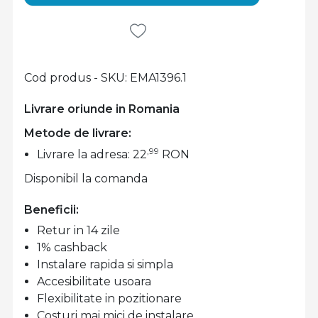
Cod produs - SKU
EMA1396.1
Livrare oriunde in Romania
Metode de livrare:
,99
Livrare la adresa: 22
RON
Disponibil la comanda
Beneficii:
Retur in 14 zile
1% cashback
Instalare rapida si simpla
Accesibilitate usoara
Flexibilitate in pozitionare
Costuri mai mici de instalare