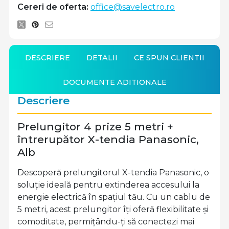
Cereri de oferta:
office@savelectro.ro
DESCRIERE
DETALII
CE SPUN CLIENTII
DOCUMENTE ADITIONALE
Descriere
Prelungitor 4 prize 5 metri +
întrerupător X-tendia Panasonic,
Alb
Descoperă prelungitorul X-tendia Panasonic, o
soluție ideală pentru extinderea accesului la
energie electrică în spațiul tău. Cu un cablu de
5 metri, acest prelungitor îți oferă flexibilitate și
comoditate, permițându-ți să conectezi mai