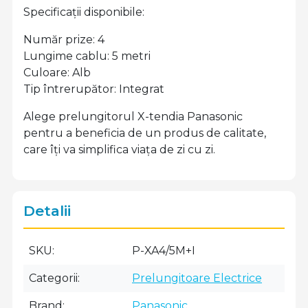
Specificații disponibile:
Număr prize: 4
Lungime cablu: 5 metri
Culoare: Alb
Tip întrerupător: Integrat
Alege prelungitorul X-tendia Panasonic
pentru a beneficia de un produs de calitate,
care îți va simplifica viața de zi cu zi.
Detalii
SKU
P-XA4/5M+I
Categorii
Prelungitoare Electrice
Brand
Panasonic