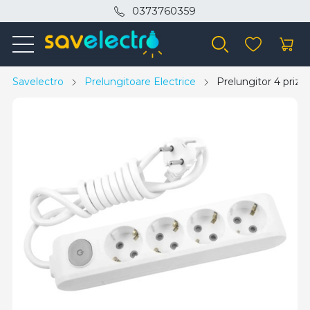
0373760359
Savelectro
Prelungitoare Electrice
Prelungitor 4 prize