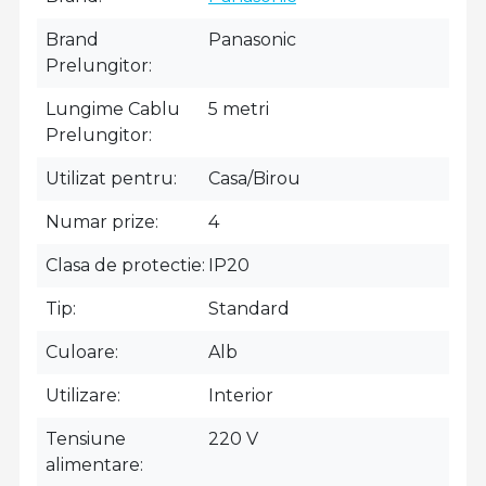
Brand
Panasonic
Prelungitor
Lungime Cablu
5 metri
Prelungitor
Utilizat pentru
Casa/Birou
Numar prize
4
Clasa de protectie
IP20
Tip
Standard
Culoare
Alb
Utilizare
Interior
Tensiune
220 V
alimentare