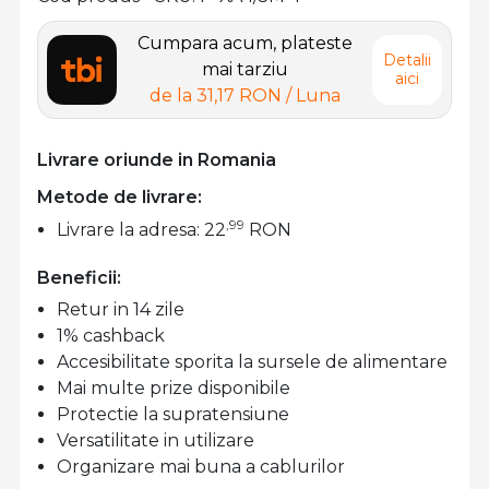
Cumpara acum, plateste
Detalii
mai tarziu
aici
de la
31,17 RON
/ Luna
Livrare oriunde in Romania
Metode de livrare:
,99
Livrare la adresa: 22
RON
Beneficii:
Retur in 14 zile
1% cashback
Accesibilitate sporita la sursele de alimentare
Mai multe prize disponibile
Protectie la supratensiune
Versatilitate in utilizare
Organizare mai buna a cablurilor