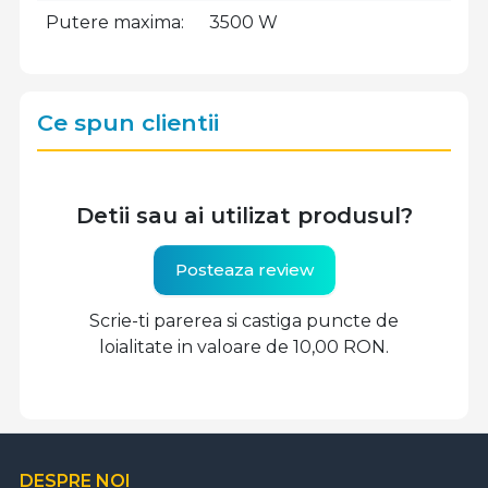
Putere maxima
3500 W
Ce spun clientii
Detii sau ai utilizat produsul?
Posteaza review
Scrie-ti parerea si castiga puncte de
loialitate in valoare de 10,00 RON.
DESPRE NOI