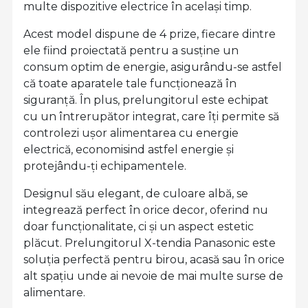
multe dispozitive electrice în același timp.
Acest model dispune de 4 prize, fiecare dintre
ele fiind proiectată pentru a susține un
consum optim de energie, asigurându-se astfel
că toate aparatele tale funcționează în
siguranță. În plus, prelungitorul este echipat
cu un întrerupător integrat, care îți permite să
controlezi ușor alimentarea cu energie
electrică, economisind astfel energie și
protejându-ți echipamentele.
Designul său elegant, de culoare albă, se
integrează perfect în orice decor, oferind nu
doar funcționalitate, ci și un aspect estetic
plăcut. Prelungitorul X-tendia Panasonic este
soluția perfectă pentru birou, acasă sau în orice
alt spațiu unde ai nevoie de mai multe surse de
alimentare.