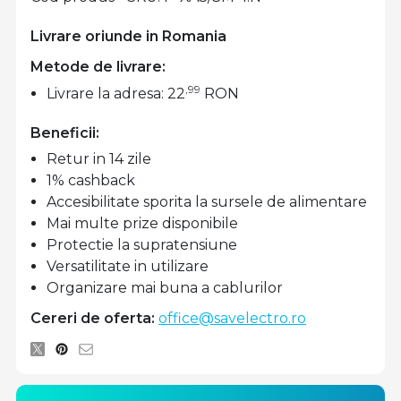
Livrare oriunde in Romania
Metode de livrare:
,99
Livrare la adresa: 22
RON
Beneficii:
Retur in 14 zile
1% cashback
Accesibilitate sporita la sursele de alimentare
Mai multe prize disponibile
Protectie la supratensiune
Versatilitate in utilizare
Organizare mai buna a cablurilor
Cereri de oferta:
office@savelectro.ro