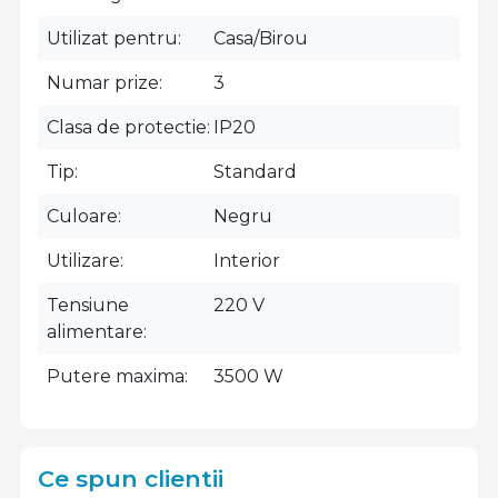
Utilizat pentru
Casa/Birou
Numar prize
3
Clasa de protectie
IP20
Tip
Standard
Culoare
Negru
Utilizare
Interior
Tensiune
220 V
alimentare
Putere maxima
3500 W
Ce spun clientii