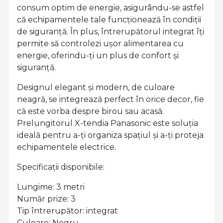
consum optim de energie, asigurându-se astfel
că echipamentele tale funcționează în condiții
de siguranță. În plus, întrerupătorul integrat îți
permite să controlezi ușor alimentarea cu
energie, oferindu-ți un plus de confort și
siguranță.
Designul elegant și modern, de culoare
neagră, se integrează perfect în orice decor, fie
că este vorba despre birou sau acasă.
Prelungitorul X-tendia Panasonic este soluția
ideală pentru a-ți organiza spațiul și a-ți proteja
echipamentele electrice.
Specificații disponibile:
Lungime: 3 metri
Număr prize: 3
Tip întrerupător: integrat
Culoare: Negru