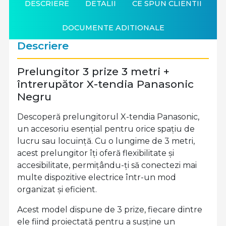
DESCRIERE
DETALII
CE SPUN CLIENTII
DOCUMENTE ADITIONALE
Descriere
Prelungitor 3 prize 3 metri +
întrerupător X-tendia Panasonic
Negru
Descoperă prelungitorul X-tendia Panasonic,
un accesoriu esențial pentru orice spațiu de
lucru sau locuință. Cu o lungime de 3 metri,
acest prelungitor îți oferă flexibilitate și
accesibilitate, permițându-ți să conectezi mai
multe dispozitive electrice într-un mod
organizat și eficient.
Acest model dispune de 3 prize, fiecare dintre
ele fiind proiectată pentru a susține un