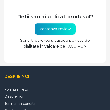
Detii sau ai utilizat produsul?
Posteaza review
Scrie-ti parerea si castiga puncte de
loialitate in valoare de 10,00 RON.
DESPRE NOI
Formular retur
Despre noi
Termeni si conditii