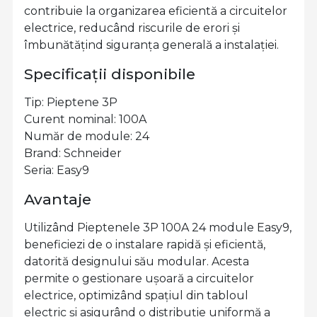
contribuie la organizarea eficientă a circuitelor
electrice, reducând riscurile de erori și
îmbunătățind siguranța generală a instalației.
Specificații disponibile
Tip: Pieptene 3P
Curent nominal: 100A
Număr de module: 24
Brand: Schneider
Seria: Easy9
Avantaje
Utilizând Pieptenele 3P 100A 24 module Easy9,
beneficiezi de o instalare rapidă și eficientă,
datorită designului său modular. Acesta
permite o gestionare ușoară a circuitelor
electrice, optimizând spațiul din tabloul
electric și asigurând o distribuție uniformă a