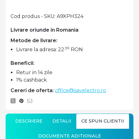
Cod produs - SKU
A9XPH324
Livrare oriunde in Romania
Metode de livrare:
,99
Livrare la adresa: 22
RON
Beneficii:
Retur in 14 zile
1% cashback
Cereri de oferta:
office@savelectro.ro
DESCRIERE
DETALII
CE SPUN CLIENTII
DOCUMENTE ADITIONALE