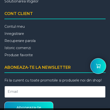
Solutionarea litigiilor
CONT CLIENT
Contul meu
Inregistrare
Recuperare parola
Istoric comenzi
Produse favorite
ABONEAZA-TE LA NEWSLETTER
Fii la curent cu toate promotiile si produsele noi din shop!
Email
Aboneaza-te