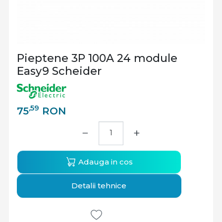
Pieptene 3P 100A 24 module
Easy9 Scheider
,59
75
RON
−
+
Adauga in cos
Detalii tehnice