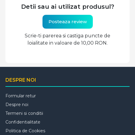
Detii sau ai utilizat produsul?
Posteaza review
Scrie-ti parerea si castiga puncte de
loialitate in valoare de 10,00 RON.
DESPRE NOI
Formular retur
Despre noi
Termeni si conditii
Confidentialitate
Politica de Cookies