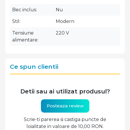
Bec inclus
Nu
Stil
Modern
Tensiune
220 V
alimentare
Ce spun clientii
Detii sau ai utilizat produsul?
Posteaza review
Scrie-ti parerea si castiga puncte de
loialitate in valoare de 10,00 RON.