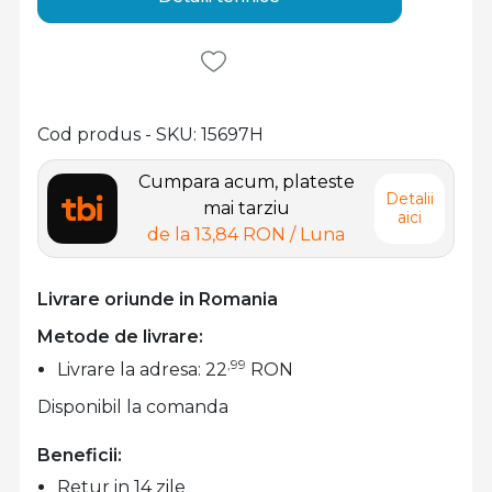
Cod produs - SKU
15697H
Cumpara acum, plateste
Detalii
mai tarziu
aici
de la
13,84 RON
/ Luna
Livrare oriunde in Romania
Metode de livrare:
,99
Livrare la adresa: 22
RON
Disponibil la comanda
Beneficii:
Retur in 14 zile