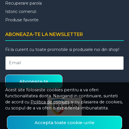
Recuperare parola
Istoric comenzi
Produse favorite
ABONEAZA-TE LA NEWSLETTER
Fii la curent cu toate promotiile si produsele noi din shop!
Email
Aboneaza-te
Acest site foloseste cookies pentru a va oferi
functionalitatea dorita. Navigand in continuare, sunteti
de acord cu
Politica de cookies
si cu plasarea de cookies,
cu scopul de a va oferi o experienta imbunatatita.
Accepta toate cookie-urile