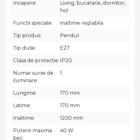
Incapere
Living, bucatarie, dormitor,
hol
Functii speciale
inaltime reglabila
Tip produs
Pendul
Tip dulie
E27
Clasa de protectie
IP20
Numar surse de
1
iluminare
Lungime
170 mm
Latime
170 mm
Inaltime
1200 mm
Putere maxima
40 W
bec