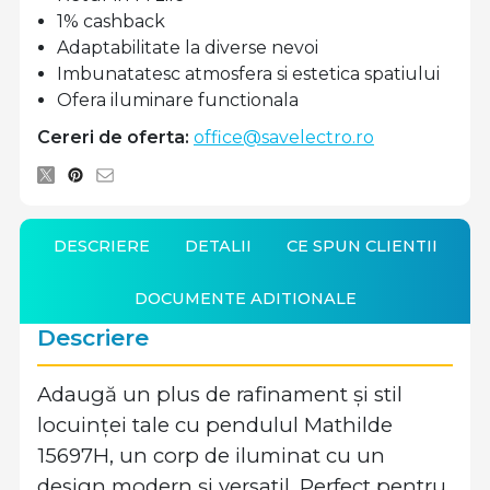
1% cashback
Adaptabilitate la diverse nevoi
Imbunatatesc atmosfera si estetica spatiului
Ofera iluminare functionala
Cereri de oferta:
office@savelectro.ro
DESCRIERE
DETALII
CE SPUN CLIENTII
DOCUMENTE ADITIONALE
Descriere
Adaugă un plus de rafinament și stil
locuinței tale cu pendulul Mathilde
15697H, un corp de iluminat cu un
design modern și versatil. Perfect pentru