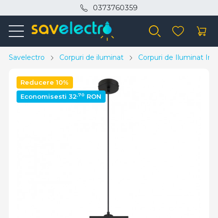
0373760359
Savelectro
Corpuri de iluminat
Corpuri de Iluminat Inte
Reducere 10%
,70
Economisesti 32
RON