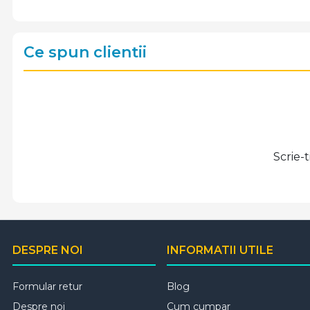
Ce spun clientii
Scrie-
DESPRE NOI
INFORMATII UTILE
Formular retur
Blog
Despre noi
Cum cumpar