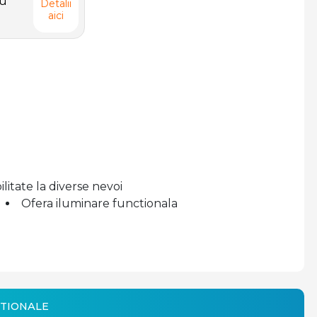
iu
Detalii
aici
litate la diverse nevoi
Ofera iluminare functionala
TIONALE