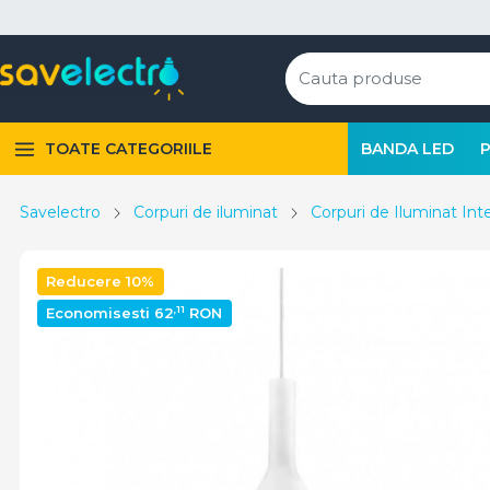
TOATE CATEGORIILE
BANDA LED
Savelectro
Corpuri de iluminat
Corpuri de Iluminat Inte
Reducere 10%
,11
Economisesti 62
RON