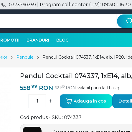
| Program call-center (L-V): 09:30 - 16:30
0373760359
PROMOTII
BRANDURI
BLOG
rior
Pendule
Pendul Cocktail 074337, 1xE14, alb, IP20, Id
Pendul Cocktail 074337, 1xE14, alb,
,99
558
RON
,10
621
RON
valabil pana la 11 aug.
−
+
Adauga in cos
Detali
Cod produs - SKU
074337