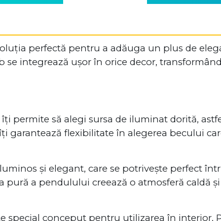
oluția perfectă pentru a adăuga un plus de elegan
se integrează ușor în orice decor, transformând sp
i permite să alegi sursa de iluminat dorită, astfe
îți garantează flexibilitate în alegerea becului c
inos și elegant, care se potrivește perfect într-o 
 pură a pendulului creează o atmosferă caldă și l
 special conceput pentru utilizarea în interior. 