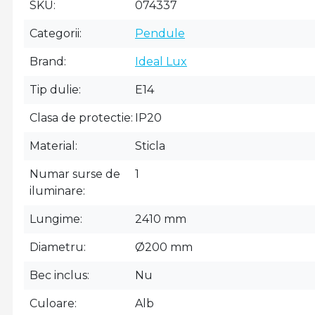
SKU
074337
Categorii
Pendule
Brand
Ideal Lux
Tip dulie
E14
Clasa de protectie
IP20
Material
Sticla
Numar surse de
1
iluminare
Lungime
2410 mm
Diametru
Ø200 mm
Bec inclus
Nu
Culoare
Alb