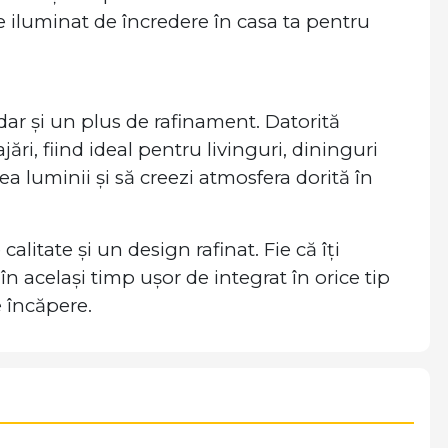
 iluminat de încredere în casa ta pentru
dar și un plus de rafinament. Datorită
ri, fiind ideal pentru livinguri, dininguri
ea luminii și să creezi atmosfera dorită în
litate și un design rafinat. Fie că îți
n același timp ușor de integrat în orice tip
e încăpere.