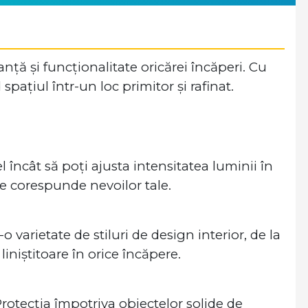
ță și funcționalitate oricărei încăperi. Cu
ațiul într-un loc primitor și rafinat.
l încât să poți ajusta intensitatea luminii în
are corespunde nevoilor tale.
varietate de stiluri de design interior, de la
iniștitoare în orice încăpere.
Protecția împotriva obiectelor solide de