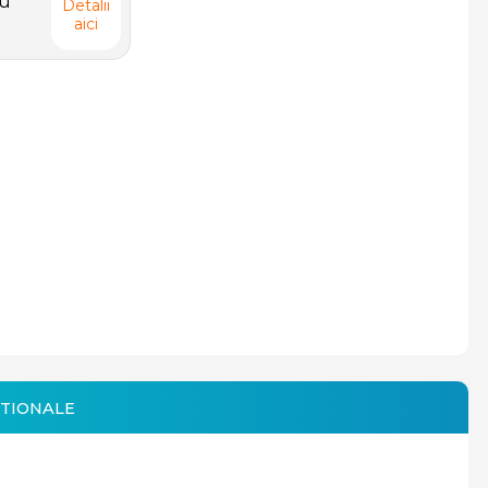
iu
Detalii
aici
TIONALE