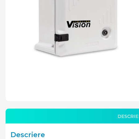
DESCRIE
Descriere