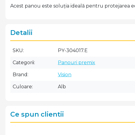
Acest panou este soluția ideală pentru protejarea ec
Detalii
SKU
PY-304017.E
Categorii
Panouri premix
Brand
Vision
Culoare
Alb
Ce spun clientii