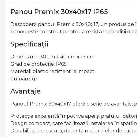
Panou Premix 30x40x17 IP65
Descoperă panoul Premix 30x40x17, un produs de înaltă
panou este construit pentru a rezista la condiții dif
Specificații
Dimensiuni: 30 cm x 40 cm x 17 cm
Grad de protecție: IP65
Material: plastic rezistent la impact
Culoare: gri
Avantaje
Panoul Premix 30x40x17 oferă o serie de avantaje, p
Protecție excelentă împotriva apei și prafului, dator
Design compact, care facilitează instalarea în spații r
Durabilitate crescută, datorită materialelor de calita