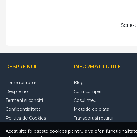
Scrie-
DESPRE NOI
INFORMATII UTILE
Formular retur
Blog
Despre noi
Cum cumpar
Termeni si conditii
Cosul meu
Confidentialitate
Metode de plata
Politica de Cookies
Transport si retururi
Acest site foloseste cookies pentru a va oferi functionalita