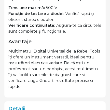
Tensiune maximă:
500 V
Funcție de testare a diodei:
Verifică rapid și
eficient starea diodelor.
Verificare continuitate:
Asigură-te că circuitele
sunt complete și funcționale.
Avantaje
Multimetrul Digital Universal de la Rebel Tools
îți oferă un instrument versatil, ideal pentru
măsurători electrice variate. Fie că ești un
profesionist sau un hobbyist, acest multimetru
îți va facilita sarcinile de diagnosticare și
verificare, asigurându-ți rezultate precise și
rapide.
Detalii