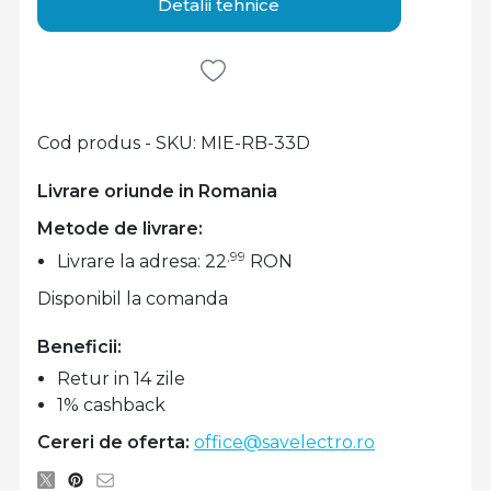
Detalii tehnice
Cod produs - SKU
MIE-RB-33D
Livrare oriunde in Romania
Metode de livrare:
,99
Livrare la adresa: 22
RON
Disponibil la comanda
Beneficii:
Retur in 14 zile
1% cashback
Cereri de oferta:
office@savelectro.ro