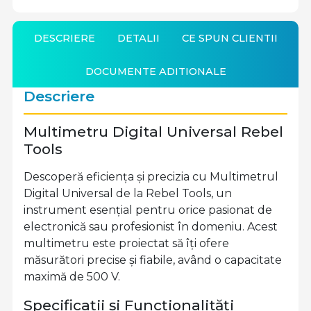
DESCRIERE
DETALII
CE SPUN CLIENTII
DOCUMENTE ADITIONALE
Descriere
Multimetru Digital Universal Rebel
Tools
Descoperă eficiența și precizia cu Multimetrul
Digital Universal de la Rebel Tools, un
instrument esențial pentru orice pasionat de
electronică sau profesionist în domeniu. Acest
multimetru este proiectat să îți ofere
măsurători precise și fiabile, având o capacitate
maximă de 500 V.
Specificații și Funcționalități