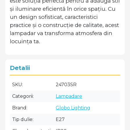
este soluția perfectă pentru a adăuga stil
și iluminare eficientă în orice spațiu. Cu
un design sofisticat, caracteristici
practice și o construcție de calitate, acest
lampadar va transforma atmosfera din
locuința ta.
Detalii
SKU
24703SR
Categorii
Lampadare
Brand
Globo Lighting
Tip dulie
E27