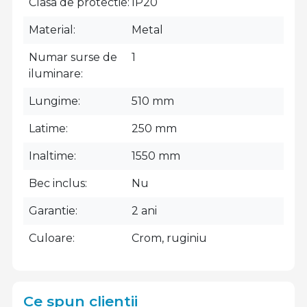
Clasa de protectie
IP20
Material
Metal
Numar surse de
1
iluminare
Lungime
510 mm
Latime
250 mm
Inaltime
1550 mm
Bec inclus
Nu
Garantie
2 ani
Culoare
Crom, ruginiu
Ce spun clientii