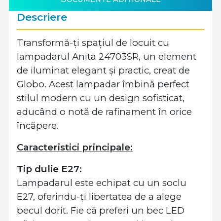
Descriere
Transformă-ți spațiul de locuit cu
lampadarul Anita 24703SR, un element
de iluminat elegant și practic, creat de
Globo. Acest lampadar îmbină perfect
stilul modern cu un design sofisticat,
aducând o notă de rafinament în orice
încăpere.
Caracteristici principale:
Tip dulie E27:
Lampadarul este echipat cu un soclu
E27, oferindu-ți libertatea de a alege
becul dorit. Fie că preferi un bec LED