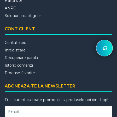
Harta site
ANPC
Solutionarea litigiilor
CONT CLIENT
Contul meu
Inregistrare
Recuperare parola
Istoric comenzi
Produse favorite
ABONEAZA-TE LA NEWSLETTER
Fii la curent cu toate promotiile si produsele noi din shop!
Email