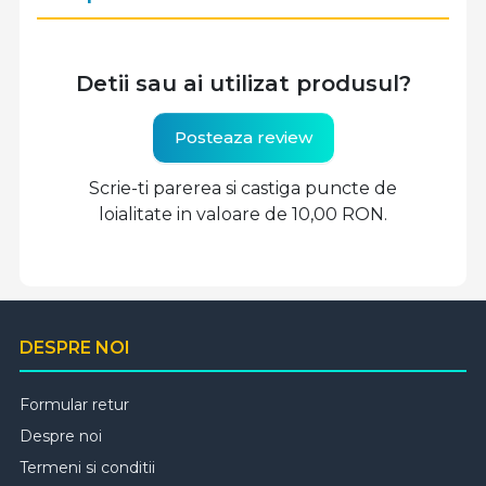
Detii sau ai utilizat produsul?
Posteaza review
Scrie-ti parerea si castiga puncte de
loialitate in valoare de 10,00 RON.
DESPRE NOI
Formular retur
Despre noi
Termeni si conditii