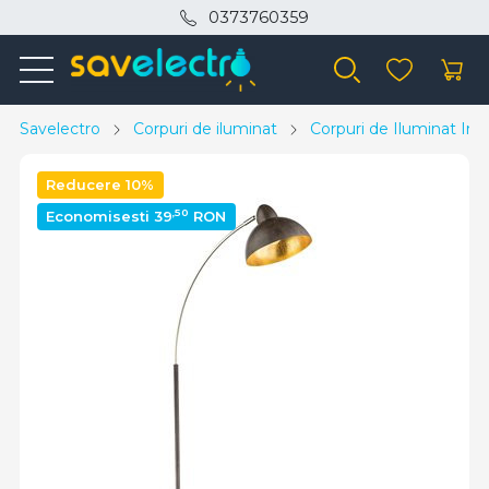
0373760359
Savelectro
Corpuri de iluminat
Corpuri de Iluminat Inte
Reducere 10%
,50
Economisesti 39
RON