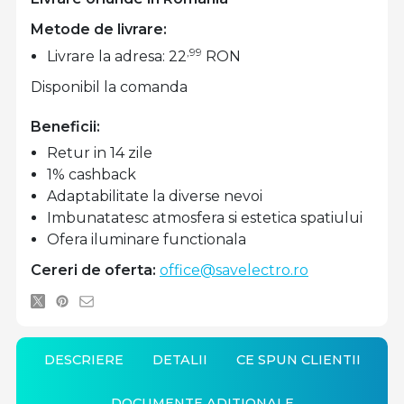
Metode de livrare:
,99
Livrare la adresa: 22
RON
Disponibil la comanda
Beneficii:
Retur in 14 zile
1% cashback
Adaptabilitate la diverse nevoi
Imbunatatesc atmosfera si estetica spatiului
Ofera iluminare functionala
Cereri de oferta:
office@savelectro.ro
DESCRIERE
DETALII
CE SPUN CLIENTII
DOCUMENTE ADITIONALE