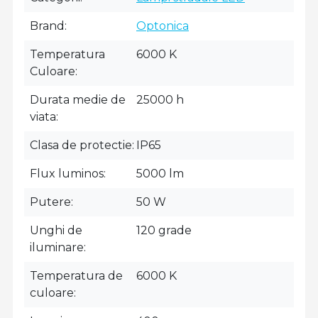
Brand
Optonica
Temperatura
6000 K
Culoare
Durata medie de
25000 h
viata
Clasa de protectie
IP65
Flux luminos
5000 lm
Putere
50 W
Unghi de
120 grade
iluminare
Temperatura de
6000 K
culoare