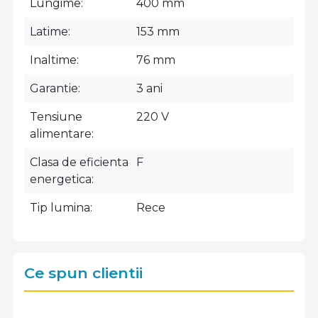
Lungime
400 mm
Latime
153 mm
Inaltime
76 mm
Garantie
3 ani
Tensiune
220 V
alimentare
Clasa de eficienta
F
energetica
Tip lumina
Rece
Ce spun clientii