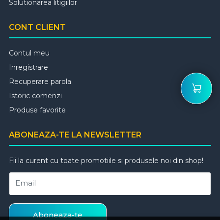
Solutionarea litigiilor
CONT CLIENT
Contul meu
Inregistrare
Recuperare parola
Istoric comenzi
Produse favorite
ABONEAZA-TE LA NEWSLETTER
Fii la curent cu toate promotiile si produsele noi din shop!
Email
Aboneaza-te