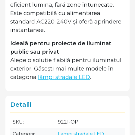
eficient lumina, fără zone întunecate.
Este compatibilă cu alimentarea
standard AC220-240V și oferă aprindere
instantanee.
Ideală pentru proiecte de iluminat
public sau privat
Alege o soluție fiabilă pentru iluminatul
exterior. Găsești mai multe modele în
categoria
lămpi stradale LED
.
Detalii
SKU
9221-OP
Categorii
Lampi stradale LED