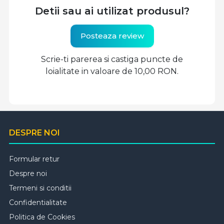
Detii sau ai utilizat produsul?
Posteaza review
Scrie-ti parerea si castiga puncte de
loialitate in valoare de 10,00 RON.
DESPRE NOI
Formular retur
Despre noi
Termeni si conditii
Confidentialitate
Politica de Cookies