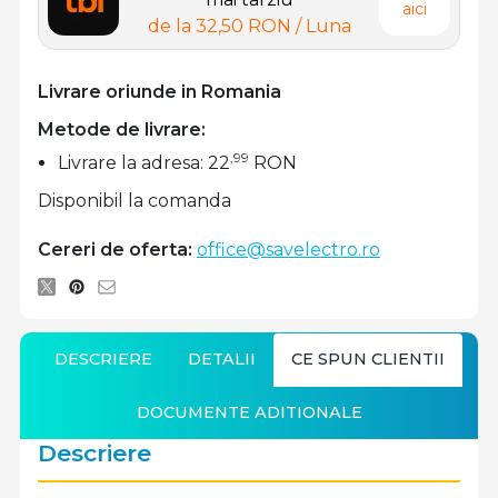
aici
de la
32,50 RON
/ Luna
Livrare oriunde in Romania
Metode de livrare:
,99
Livrare la adresa: 22
RON
Disponibil la comanda
Cereri de oferta:
office@savelectro.ro
DESCRIERE
DETALII
CE SPUN CLIENTII
DOCUMENTE ADITIONALE
Descriere