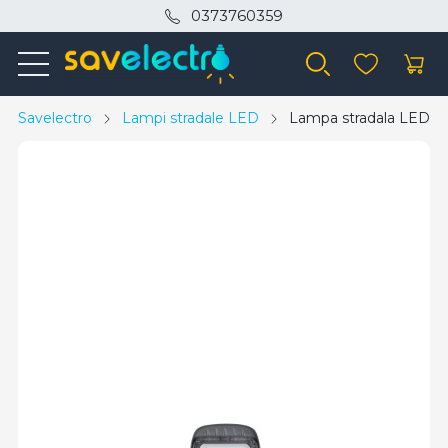
0373760359
Savelectro
Lampi stradale LED
Lampa stradala LED 50