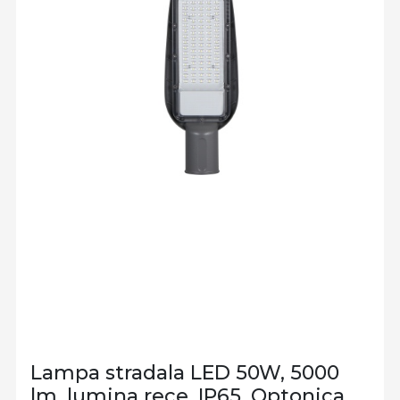
Lampa stradala LED 50W, 5000
lm, lumina rece, IP65, Optonica