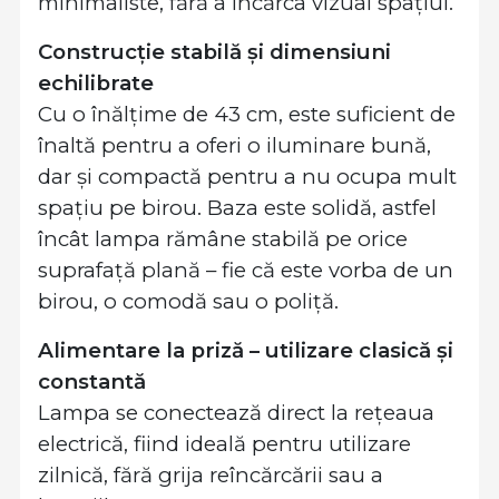
minimaliste, fără a încărca vizual spațiul.
Construcție stabilă și dimensiuni
echilibrate
Cu o înălțime de 43 cm, este suficient de
înaltă pentru a oferi o iluminare bună,
dar și compactă pentru a nu ocupa mult
spațiu pe birou. Baza este solidă, astfel
încât lampa rămâne stabilă pe orice
suprafață plană – fie că este vorba de un
birou, o comodă sau o poliță.
Alimentare la priză – utilizare clasică și
constantă
Lampa se conectează direct la rețeaua
electrică, fiind ideală pentru utilizare
zilnică, fără grija reîncărcării sau a