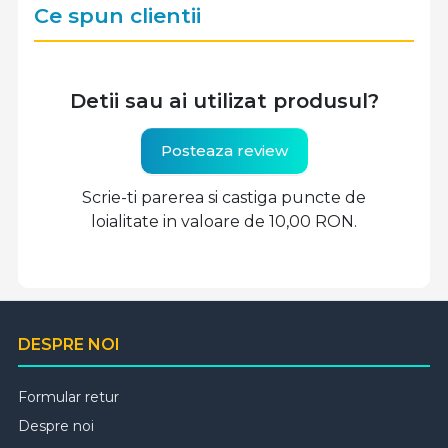
Ce spun clientii
Detii sau ai utilizat produsul?
Posteaza review
Scrie-ti parerea si castiga puncte de
loialitate in valoare de 10,00 RON.
DESPRE NOI
Formular retur
Despre noi