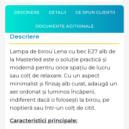
DESCRIERE
DETALII
CE SPUN CLIENTII
DOCUMENTE ADITIONALE
Descriere
Lampa de birou Lena cu bec E27 alb de
la Masterled este o soluție practică și
modernă pentru orice spațiu de lucru
sau colț de relaxare. Cu un aspect
minimalist și finisaj alb curat, adaugă un
aer ordonat și luminos încăperii,
indiferent dacă o folosești la birou, pe
noptieră sau într-un colț de citit.
Caracteristici principale: