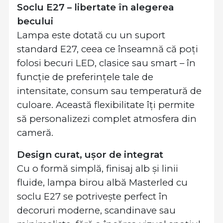
Soclu E27 – libertate în alegerea
becului
Lampa este dotată cu un suport
standard E27, ceea ce înseamnă că poți
folosi becuri LED, clasice sau smart – în
funcție de preferințele tale de
intensitate, consum sau temperatură de
culoare. Această flexibilitate îți permite
să personalizezi complet atmosfera din
cameră.
Design curat, ușor de integrat
Cu o formă simplă, finisaj alb și linii
fluide, lampa birou albă Masterled cu
soclu E27 se potrivește perfect în
decoruri moderne, scandinave sau