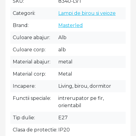
SKU
8340-LVT
Categorii
Lampi de birou si veioze
Brand
Masterled
Culoare abajur
Alb
Culoare corp
alb
Material abajur
metal
Material corp
Metal
Incapere
Living, birou, dormitor
Functii speciale
intrerupator pe fir,
orientabil
Tip dulie
E27
Clasa de protectie
IP20