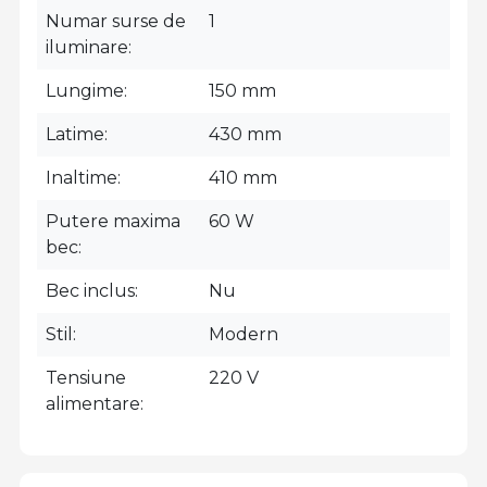
Numar surse de
1
iluminare
Lungime
150 mm
Latime
430 mm
Inaltime
410 mm
Putere maxima
60 W
bec
Bec inclus
Nu
Stil
Modern
Tensiune
220 V
alimentare