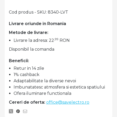
Cod produs - SKU
8340-LVT
Livrare oriunde in Romania
Metode de livrare:
,99
Livrare la adresa: 22
RON
Disponibil la comanda
Beneficii:
Retur in 14 zile
1% cashback
Adaptabilitate la diverse nevoi
Imbunatatesc atmosfera si estetica spatiului
Ofera iluminare functionala
Cereri de oferta:
office@savelectro.ro