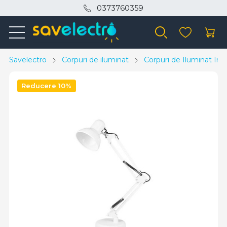
0373760359
Savelectro
Corpuri de iluminat
Corpuri de Iluminat Inte
Reducere 10%