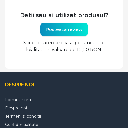
Detii sau ai utilizat produsul?
Posteaza review
Scrie-ti parerea si castiga puncte de
loialitate in valoare de 10,00 RON.
DESPRE NOI
Formular retur
Despre noi
Termeni si conditii
Confidentialitate