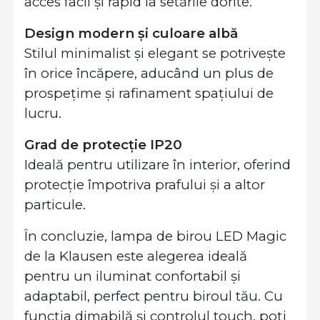
acces facil și rapid la setările dorite.
Design modern și culoare albă
Stilul minimalist și elegant se potrivește
în orice încăpere, aducând un plus de
prospețime și rafinament spațiului de
lucru.
Grad de protecție IP20
Ideală pentru utilizare în interior, oferind
protecție împotriva prafului și a altor
particule.
În concluzie, lampa de birou LED Magic
de la Klausen este alegerea ideală
pentru un iluminat confortabil și
adaptabil, perfect pentru biroul tău. Cu
funcția dimabilă și controlul touch, poți