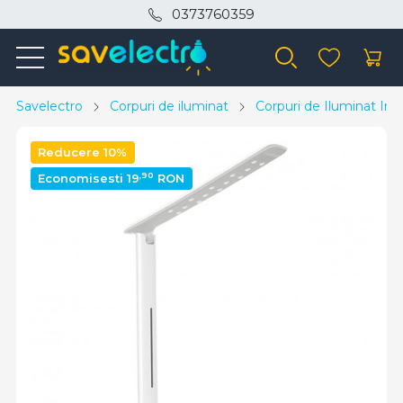
0373760359
Savelectro
Corpuri de iluminat
Corpuri de Iluminat Inte
Reducere 10%
,90
Economisesti 19
RON