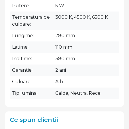
Putere
5 W
Temperatura de
3000 K, 4500 K, 6500 K
culoare
Lungime
280 mm
Latime
110 mm
Inaltime
380 mm
Garantie
2 ani
Culoare
Alb
Tip lumina
Calda, Neutra, Rece
Ce spun clientii