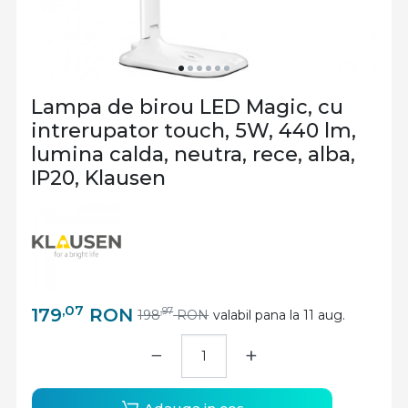
Lampa de birou LED Magic, cu
intrerupator touch, 5W, 440 lm,
lumina calda, neutra, rece, alba,
IP20, Klausen
,07
179
RON
,97
198
RON
valabil pana la 11 aug.
−
+