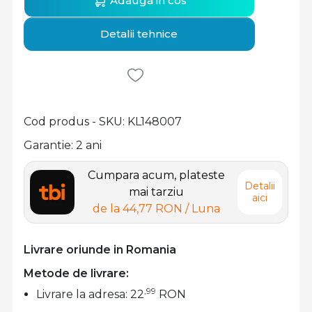
Adauga in cos
Detalii tehnice
Cod produs - SKU
KL148007
Garantie: 2 ani
Cumpara acum, plateste
Detalii
mai tarziu
aici
de la
44,77 RON
/ Luna
Livrare oriunde in Romania
Metode de livrare:
,99
Livrare la adresa: 22
RON