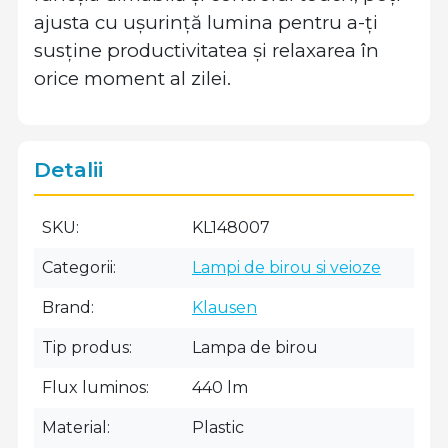
ajusta cu ușurință lumina pentru a-ți
susține productivitatea și relaxarea în
orice moment al zilei.
Detalii
SKU
KL148007
Categorii
Lampi de birou si veioze
Brand
Klausen
Tip produs
Lampa de birou
Flux luminos
440 lm
Material
Plastic