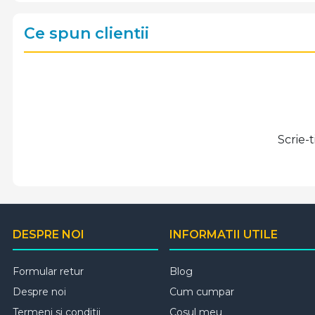
Ce spun clientii
Scrie-
DESPRE NOI
INFORMATII UTILE
Formular retur
Blog
Despre noi
Cum cumpar
Termeni si conditii
Cosul meu