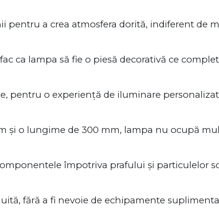
ii pentru a crea atmosfera dorită, indiferent de m
fac ca lampa să fie o piesă decorativă ce compl
e, pentru o experiență de iluminare personalizată
m și o lungime de 300 mm, lampa nu ocupă mult l
 componentele împotriva prafului și particulelor so
nuită, fără a fi nevoie de echipamente suplimenta