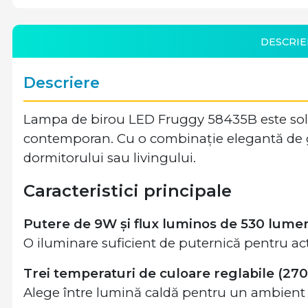
DESCRIE
Descriere
Lampa de birou LED Fruggy 58435B este soluți
contemporan. Cu o combinație elegantă de gri 
dormitorului sau livingului.
Caracteristici principale
Putere de 9W și flux luminos de 530 lume
O iluminare suficient de puternică pentru acti
Trei temperaturi de culoare reglabile (2
Alege între lumină caldă pentru un ambient r