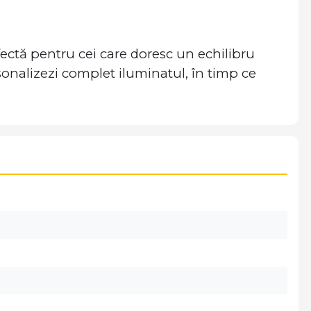
ctă pentru cei care doresc un echilibru
personalizezi complet iluminatul, în timp ce