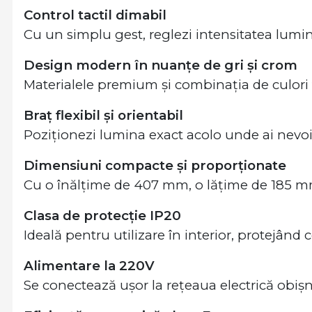
Control tactil dimabil
Cu un simplu gest, reglezi intensitatea lumin
Design modern în nuanțe de gri și crom
Materialele premium și combinația de culori 
Braț flexibil și orientabil
Poziționezi lumina exact acolo unde ai nevoi
Dimensiuni compacte și proporționate
Cu o înălțime de 407 mm, o lățime de 185 m
Clasa de protecție IP20
Ideală pentru utilizare în interior, protejând
Alimentare la 220V
Se conectează ușor la rețeaua electrică obiș