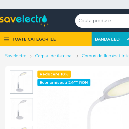
TOATE CATEGORIILE
BANDA LED
Savelectro
Corpuri de iluminat
Corpuri de Iluminat Inte
Reducere 10%
,60
Economisesti 24
RON