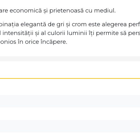
re economică și prietenoasă cu mediul.
ția elegantă de gri și crom este alegerea perfe
l intensității și al culorii luminii îți permite să 
onios în orice încăpere.