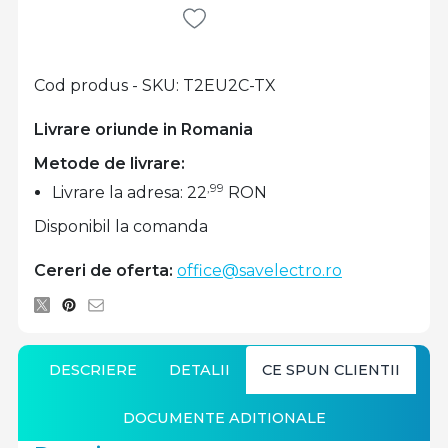
Cod produs - SKU
T2EU2C-TX
Livrare oriunde in Romania
Metode de livrare:
,99
Livrare la adresa: 22
RON
Disponibil la comanda
Cereri de oferta:
office@savelectro.ro
DESCRIERE
DETALII
CE SPUN CLIENTII
DOCUMENTE ADITIONALE