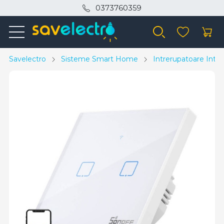
0373760359
Savelectro
Sisteme Smart Home
Intrerupatoare Intel