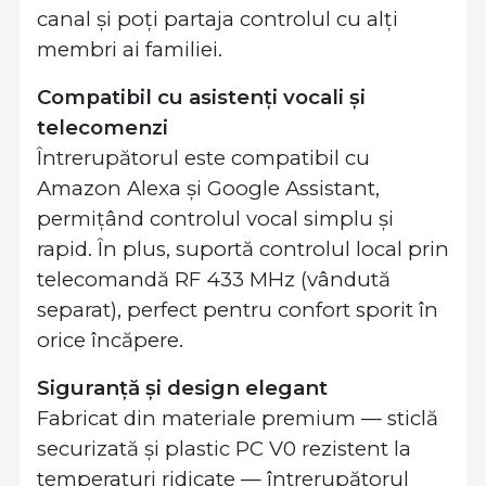
canal și poți partaja controlul cu alți
membri ai familiei.
Compatibil cu asistenți vocali și
telecomenzi
Întrerupătorul este compatibil cu
Amazon Alexa și Google Assistant,
permițând controlul vocal simplu și
rapid. În plus, suportă controlul local prin
telecomandă RF 433 MHz (vândută
separat), perfect pentru confort sporit în
orice încăpere.
Siguranță și design elegant
Fabricat din materiale premium — sticlă
securizată și plastic PC V0 rezistent la
temperaturi ridicate — întrerupătorul