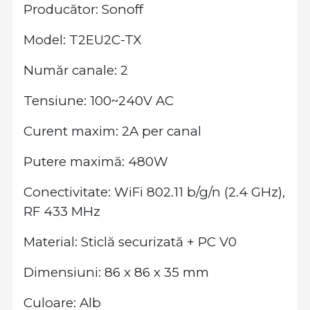
Producător: Sonoff
Model: T2EU2C-TX
Număr canale: 2
Tensiune: 100~240V AC
Curent maxim: 2A per canal
Putere maximă: 480W
Conectivitate: WiFi 802.11 b/g/n (2.4 GHz),
RF 433 MHz
Material: Sticlă securizată + PC V0
Dimensiuni: 86 x 86 x 35 mm
Culoare: Alb