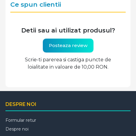
Ce spun clientii
Detii sau ai utilizat produsul?
Posteaza review
Scrie-ti parerea si castiga puncte de
loialitate in valoare de 10,00 RON.
DESPRE NOI
Formular retur
Despre noi