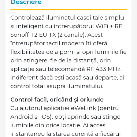
Descriere
Controlează iluminatul casei tale simplu
și inteligent cu întrerupătorul WiFi + RF
Sonoff T2 EU TX (2 canale). Acest
întrerupător tactil modern îți oferă
flexibilitatea de a porni și opri luminile fie
prin atingere, fie de la distanță, prin
aplicație sau telecomandă RF 433 MHz.
Indiferent dacă ești acasă sau departe, ai
control total asupra iluminatului.
Control facil, oricând și oriunde
Cu ajutorul aplicației eWeLink (pentru
Android și iOS), poți aprinde sau stinge
luminile din orice locație. Ai acces
instantaneu la starea curentă a fiecărui