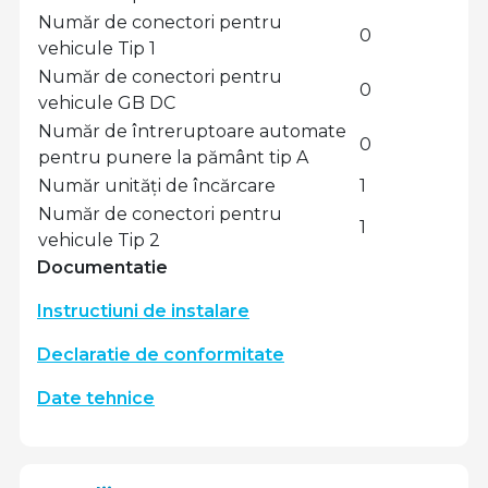
Număr de conectori pentru
0
vehicule Tip 1
Număr de conectori pentru
0
vehicule GB DC
Număr de întreruptoare automate
0
pentru punere la pământ tip A
Număr unități de încărcare
1
Număr de conectori pentru
1
vehicule Tip 2
Documentatie
Instructiuni de instalare
Declaratie de conformitate
Date tehnice