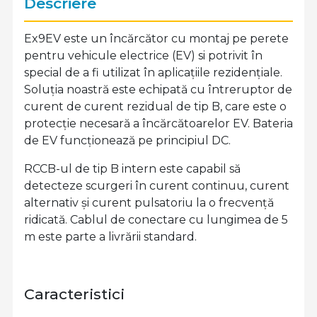
Descriere
Ex9EV este un încărcător cu montaj pe perete
pentru vehicule electrice (EV) si potrivit în
special de a fi utilizat în aplicațiile rezidențiale.
Soluția noastră este echipată cu întreruptor de
curent de curent rezidual de tip B, care este o
protecție necesară a încărcătoarelor EV. Bateria
de EV funcționează pe principiul DC.
RCCB-ul de tip B intern este capabil să
detecteze scurgeri în curent continuu, curent
alternativ și curent pulsatoriu la o frecvență
ridicată. Cablul de conectare cu lungimea de 5
m este parte a livrării standard.
Caracteristici