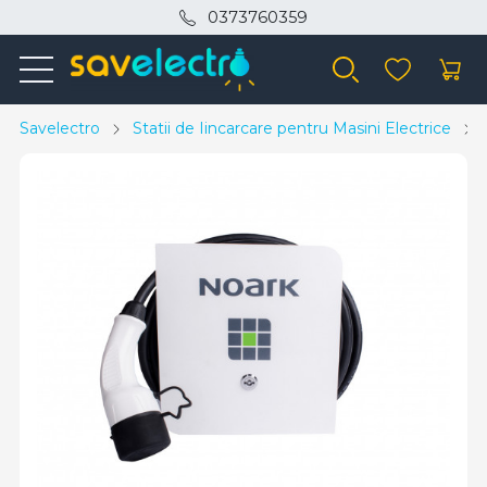
0373760359
Savelectro
Statii de Iincarcare pentru Masini Electrice