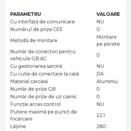
PARAMETRU
VALOARE
Cu interfață de comunicare
NU
Numărul de prize CEE
0
Montare
Metodă de montare
pe perete
Număr de conectori pentru
0
vehicule GB AC
Cu gestionarea sarcinii
NU
Cu cutie de conectare la casă
DA
Material carcasă
Aluminiu
Număr de prize GB
0
Număr de prize de uz casnic
0
Funcție acces control
NU
Putere maximă pe punct de
22.1
încărcare
Lățime
280