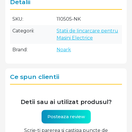
Detalii
SKU
110505-NK
Categorii
Statii de Iincarcare pentru
Masini Electrice
Brand
Noark
Ce spun clientii
Detii sau ai utilizat produsul?
Posteaza review
Scrie-ti parerea si castiga puncte de