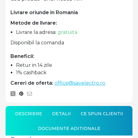
Livrare oriunde in Romania
Metode de livrare:
Livrare la adresa:
gratuita
Disponibil la comanda
Beneficii:
Retur in 14 zile
1% cashback
Cereri de oferta:
office@savelectro.ro
DESCRIERE
DETALII
CE SPUN CLIENTII
DOCUMENTE ADITIONALE