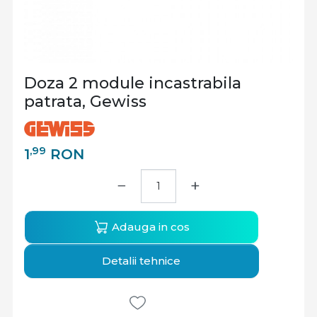
Doza 2 module incastrabila
patrata, Gewiss
,99
1
RON
−
+
Adauga in cos
Detalii tehnice