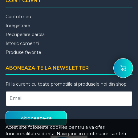
CONT CLIENT
Contul meu
Inregistrare
Recuperare parola
Istoric comenzi
Produse favorite
ABONEAZA-TE LA NEWSLETTER
Fii la curent cu toate promotiile si produsele noi din shop!
Email
Aboneaza-te
Acest site foloseste cookies pentru a va oferi
functionalitatea dorita. Navigand in continuare, sunteti