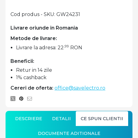
Cod produs - SKU
GW24231
Livrare oriunde in Romania
Metode de livrare:
,99
Livrare la adresa: 22
RON
Beneficii:
Retur in 14 zile
1% cashback
Cereri de oferta:
office@savelectro.ro
DESCRIERE
DETALII
CE SPUN CLIENTII
DOCUMENTE ADITIONALE