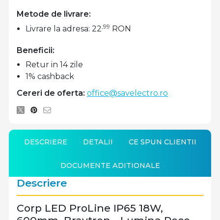
Metode de livrare:
,99
Livrare la adresa: 22
RON
Beneficii:
Retur in 14 zile
1% cashback
Cereri de oferta:
office@savelectro.ro
DESCRIERE
DETALII
CE SPUN CLIENTII
DOCUMENTE ADITIONALE
Descriere
Corp LED ProLine IP65 18W,