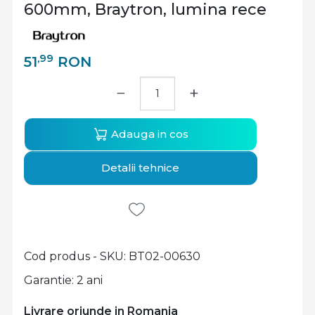
600mm, Braytron, lumina rece
,99
51
RON
−
+
Adauga in cos
Detalii tehnice
Cod produs - SKU
BT02-00630
Garantie: 2 ani
Livrare oriunde in Romania