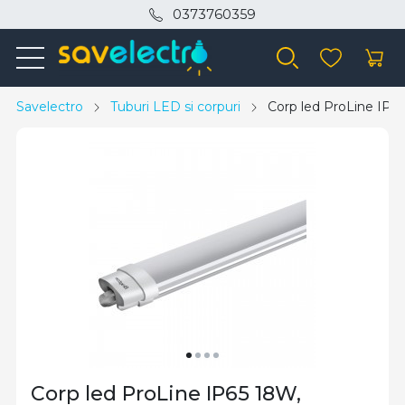
0373760359
Savelectro
Tuburi LED si corpuri
Corp led ProLine IP6
Corp led ProLine IP65 18W,