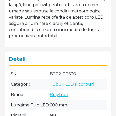
la apă, fiind potrivit pentru utilizarea în medii
umede sau expuse la condiții meteorologice
variate. Lumina rece oferită de acest corp LED
asigură o iluminare clară și eficientă,
contribuind la crearea unui mediu de lucru
productiv și confortabil.
Detalii
SKU
BT02-00630
Categorii
Tuburi LED si corpuri
Brand
Braytron
Lungime Tub LED
600 mm
Dimabil
Nu