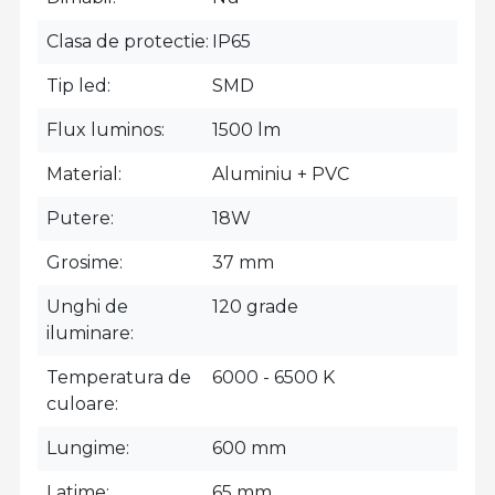
Clasa de protectie
IP65
Tip led
SMD
Flux luminos
1500 lm
Material
Aluminiu + PVC
Putere
18W
Grosime
37 mm
Unghi de
120 grade
iluminare
Temperatura de
6000 - 6500 K
culoare
Lungime
600 mm
Latime
65 mm