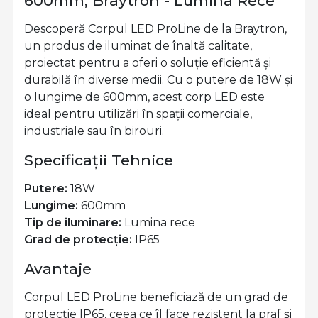
600mm, Braytron - Lumina Rece
Descoperă Corpul LED ProLine de la Braytron,
un produs de iluminat de înaltă calitate,
proiectat pentru a oferi o soluție eficientă și
durabilă în diverse medii. Cu o putere de 18W și
o lungime de 600mm, acest corp LED este
ideal pentru utilizări în spații comerciale,
industriale sau în birouri.
Specificații Tehnice
Putere:
18W
Lungime:
600mm
Tip de iluminare:
Lumina rece
Grad de protecție:
IP65
Avantaje
Corpul LED ProLine beneficiază de un grad de
protecție IP65, ceea ce îl face rezistent la praf și