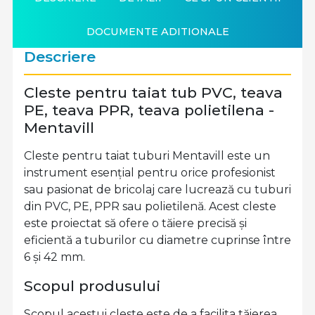
DOCUMENTE ADITIONALE
Descriere
Cleste pentru taiat tub PVC, teava
PE, teava PPR, teava polietilena -
Mentavill
Cleste pentru taiat tuburi Mentavill este un
instrument esențial pentru orice profesionist
sau pasionat de bricolaj care lucrează cu tuburi
din PVC, PE, PPR sau polietilenă. Acest cleste
este proiectat să ofere o tăiere precisă și
eficientă a tuburilor cu diametre cuprinse între
6 și 42 mm.
Scopul produsului
Scopul acestui cleste este de a facilita tăierea