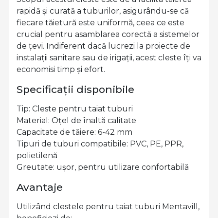
rapidă și curată a tuburilor, asigurându-se că
fiecare tăietură este uniformă, ceea ce este
crucial pentru asamblarea corectă a sistemelor
de țevi. Indiferent dacă lucrezi la proiecte de
instalații sanitare sau de irigații, acest cleste îți va
economisi timp și efort.
Specificații disponibile
Tip: Cleste pentru taiat tuburi
Material: Oțel de înaltă calitate
Capacitate de tăiere: 6-42 mm
Tipuri de tuburi compatibile: PVC, PE, PPR,
polietilenă
Greutate: ușor, pentru utilizare confortabilă
Avantaje
Utilizând clestele pentru taiat tuburi Mentavill,