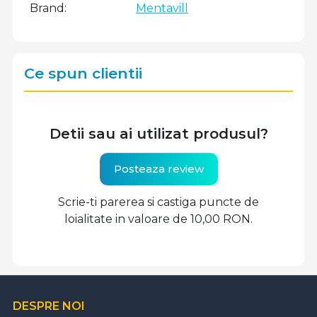
Brand
Mentavill
Ce spun clientii
Detii sau ai utilizat produsul?
Posteaza review
Scrie-ti parerea si castiga puncte de
loialitate in valoare de 10,00 RON.
DESPRE NOI