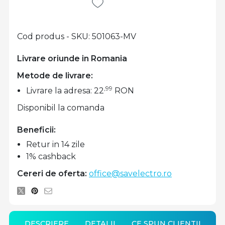
Cod produs - SKU
501063-MV
Livrare oriunde in Romania
Metode de livrare:
,99
Livrare la adresa: 22
RON
Disponibil la comanda
Beneficii:
Retur in 14 zile
1% cashback
Cereri de oferta:
office@savelectro.ro
DESCRIERE
DETALII
CE SPUN CLIENTII