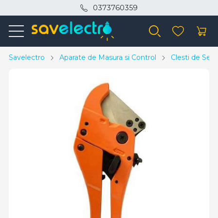
0373760359
Savelectro
Aparate de Masura si Control
Clesti de Serti