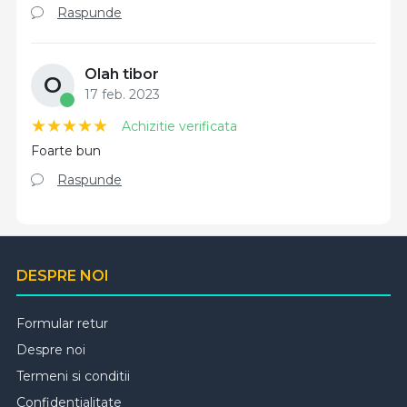
Raspunde
Olah tibor
O
17 feb. 2023
Achizitie verificata
Foarte bun
Raspunde
DESPRE NOI
Formular retur
Despre noi
Termeni si conditii
Confidentialitate