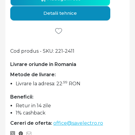
Detalii tehnice
Cod produs - SKU
221-2411
Livrare oriunde in Romania
Metode de livrare:
,99
Livrare la adresa: 22
RON
Beneficii:
Retur in 14 zile
1% cashback
Cereri de oferta:
office@savelectro.ro