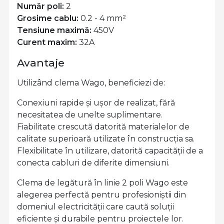
Număr poli:
2
Grosime cablu:
0.2 - 4 mm²
Tensiune maximă:
450V
Curent maxim:
32A
Avantaje
Utilizând clema Wago, beneficiezi de:
Conexiuni rapide și ușor de realizat, fără
necesitatea de unelte suplimentare.
Fiabilitate crescută datorită materialelor de
calitate superioară utilizate în construcția sa.
Flexibilitate în utilizare, datorită capacității de a
conecta cabluri de diferite dimensiuni.
Clema de legătură în linie 2 poli Wago este
alegerea perfectă pentru profesioniștii din
domeniul electricității care caută soluții
eficiente și durabile pentru proiectele lor.