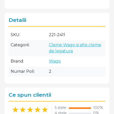
Detalii
SKU
221-2411
Categorii
Cleme Wago si alte cleme
de legatura
Brand
Wago
Numar Poli
2
Ce spun clientii
5 stele
100%
4 stele
0%