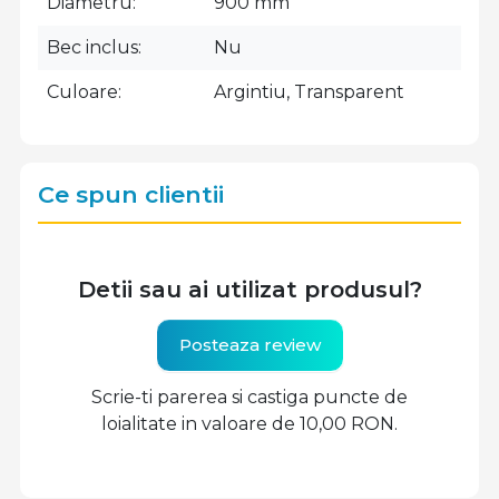
Diametru
900 mm
Bec inclus
Nu
Culoare
Argintiu, Transparent
Ce spun clientii
Detii sau ai utilizat produsul?
Posteaza review
Scrie-ti parerea si castiga puncte de
loialitate in valoare de 10,00 RON.