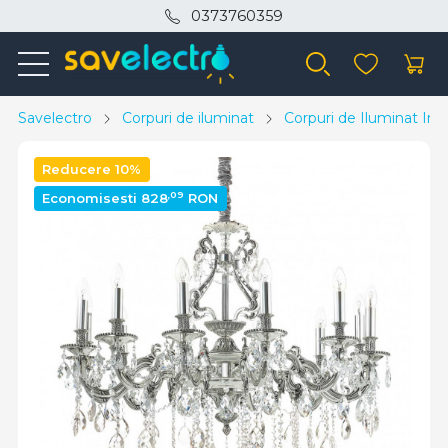
0373760359
Savelectro
Corpuri de iluminat
Corpuri de Iluminat Inte
Reducere 10%
,09
Economisesti 828
RON