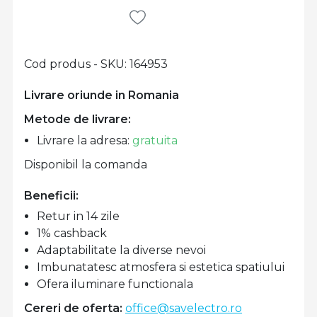
Cod produs - SKU
164953
Livrare oriunde in Romania
Metode de livrare:
Livrare la adresa:
gratuita
Disponibil la comanda
Beneficii:
Retur in 14 zile
1% cashback
Adaptabilitate la diverse nevoi
Imbunatatesc atmosfera si estetica spatiului
Ofera iluminare functionala
Cereri de oferta:
office@savelectro.ro