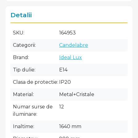
Detalii
SKU
164953
Categorii
Candelabre
Brand
Ideal Lux
Tip dulie
E14
Clasa de protectie
IP20
Material
Metal+Cristale
Numar surse de
12
iluminare
Inaltime
1640 mm