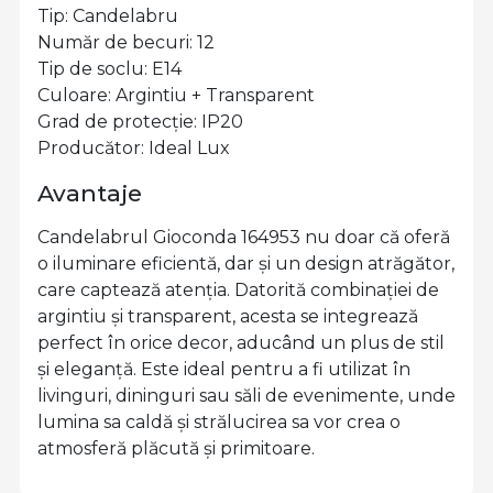
Tip: Candelabru
Număr de becuri: 12
Tip de soclu: E14
Culoare: Argintiu + Transparent
Grad de protecție: IP20
Producător: Ideal Lux
Avantaje
Candelabrul Gioconda 164953 nu doar că oferă
o iluminare eficientă, dar și un design atrăgător,
care captează atenția. Datorită combinației de
argintiu și transparent, acesta se integrează
perfect în orice decor, aducând un plus de stil
și eleganță. Este ideal pentru a fi utilizat în
livinguri, dininguri sau săli de evenimente, unde
lumina sa caldă și strălucirea sa vor crea o
atmosferă plăcută și primitoare.