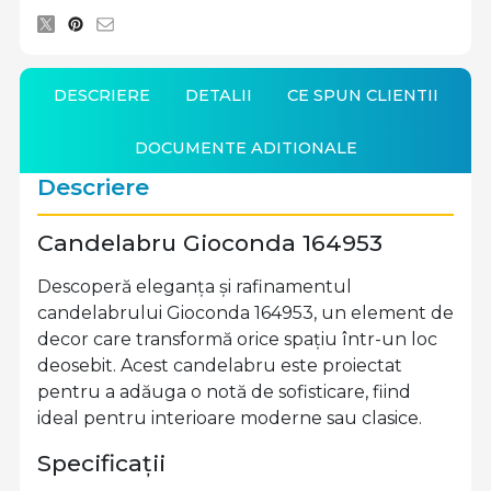
DESCRIERE
DETALII
CE SPUN CLIENTII
DOCUMENTE ADITIONALE
Descriere
Candelabru Gioconda 164953
Descoperă eleganța și rafinamentul
candelabrului Gioconda 164953, un element de
decor care transformă orice spațiu într-un loc
deosebit. Acest candelabru este proiectat
pentru a adăuga o notă de sofisticare, fiind
ideal pentru interioare moderne sau clasice.
Specificații