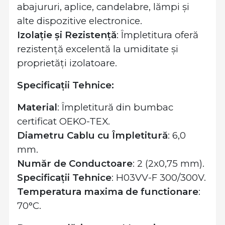
abajururi, aplice, candelabre, lămpi și
alte dispozitive electronice.
Izolație și Rezistență
: Împletitura oferă
rezistență excelentă la umiditate și
proprietăți izolatoare.
Specificații Tehnice:
Material
: Împletitură din bumbac
certificat OEKO-TEX.
Diametru Cablu cu Împletitură
: 6,0
mm.
Număr de Conductoare
: 2 (2x0,75 mm).
Specificații Tehnice
: H03VV-F 300/300V.
Temperatura maxima de functionare
:
70°C.