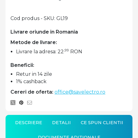
Cod produs - SKU
GL19
Livrare oriunde in Romania
Metode de livrare:
,99
Livrare la adresa: 22
RON
Beneficii:
Retur in 14 zile
1% cashback
Cereri de oferta:
office@savelectro.ro
DESCRIERE
DETALII
CE SPUN CLIENTII
DOCUMENTE ADITIONALE