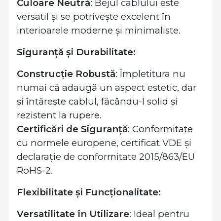
Culoare Neutră
: Bejul cablului este
versatil și se potrivește excelent în
interioarele moderne și minimaliste.
Siguranță și Durabilitate:
Construcție Robustă
: Împletitura nu
numai că adaugă un aspect estetic, dar
și întărește cablul, făcându-l solid și
rezistent la rupere.
Certificări de Siguranță
: Conformitate
cu normele europene, certificat VDE și
declarație de conformitate 2015/863/EU
RoHS-2.
Flexibilitate și Funcționalitate:
Versatilitate în Utilizare
: Ideal pentru