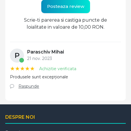
Posteaza review
Scrie-ti parerea si castiga puncte de
loialitate in valoare de 10,00 RON.
Paraschiv Mihai
P
21 nov. 2023
Achizitie verificata
Produsele sunt excepționale
Raspunde
DESPRE NOI