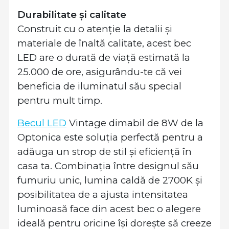
Durabilitate și calitate
Construit cu o atenție la detalii și
materiale de înaltă calitate, acest bec
LED are o durată de viață estimată la
25.000 de ore, asigurându-te că vei
beneficia de iluminatul său special
pentru mult timp.
Becul LED
Vintage dimabil de 8W de la
Optonica este soluția perfectă pentru a
adăuga un strop de stil și eficiență în
casa ta. Combinația între designul său
fumuriu unic, lumina caldă de 2700K și
posibilitatea de a ajusta intensitatea
luminoasă face din acest bec o alegere
ideală pentru oricine își dorește să creeze