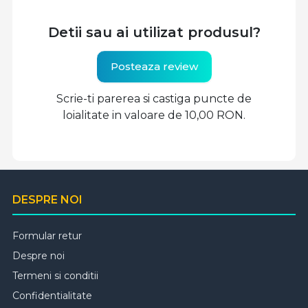
Detii sau ai utilizat produsul?
Posteaza review
Scrie-ti parerea si castiga puncte de
loialitate in valoare de 10,00 RON.
DESPRE NOI
Formular retur
Despre noi
Termeni si conditii
Confidentialitate