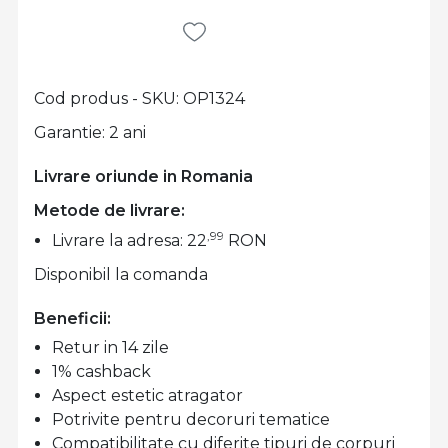
Cod produs - SKU
OP1324
Garantie: 2 ani
Livrare oriunde in Romania
Metode de livrare:
,99
Livrare la adresa: 22
RON
Disponibil la comanda
Beneficii:
Retur in 14 zile
1% cashback
Aspect estetic atragator
Potrivite pentru decoruri tematice
Compatibilitate cu diferite tipuri de corpuri