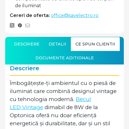
de iluminat
Cereri de oferta:
office@savelectro.ro
DESCRIERE
DETALII
CE SPUN CLIENTII
DOCUMENTE ADITIONALE
Descriere
Îmbogățește-ți ambientul cu o piesă de
iluminat care combină designul vintage
cu tehnologia modernă.
Becul
LED Vintage
dimabil de 8W de la
Optonica oferă nu doar eficiență
energetică și durabilitate, dar și un stil