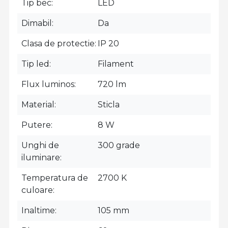
Tip bec
LED
Dimabil
Da
Clasa de protectie
IP 20
Tip led
Filament
Flux luminos
720 lm
Material
Sticla
Putere
8 W
Unghi de
300 grade
iluminare
Temperatura de
2700 K
culoare
Inaltime
105 mm