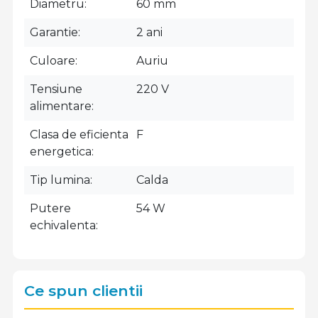
Diametru
60 mm
Garantie
2 ani
Culoare
Auriu
Tensiune
220 V
alimentare
Clasa de eficienta
F
energetica
Tip lumina
Calda
Putere
54 W
echivalenta
Ce spun clientii