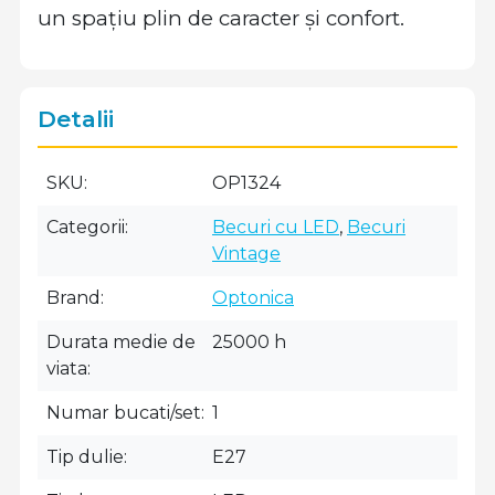
un spațiu plin de caracter și confort.
Detalii
SKU
OP1324
Categorii
Becuri cu LED
,
Becuri
Vintage
Brand
Optonica
Durata medie de
25000 h
viata
Numar bucati/set
1
Tip dulie
E27